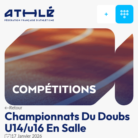
+
COMPÉTITIONS
Retour
Championnats Du Doubs
U14/u16 En Salle
17 Janvier 2026