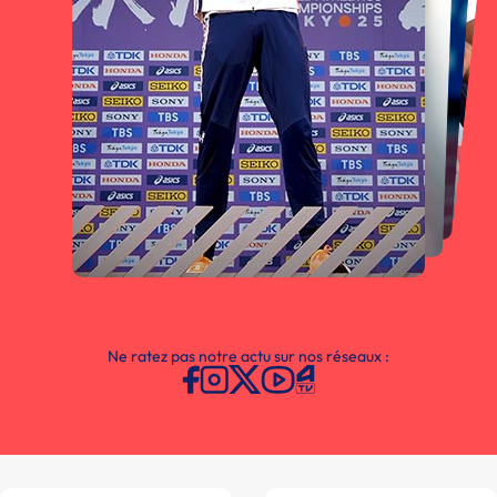
Ne ratez pas notre actu sur nos réseaux :