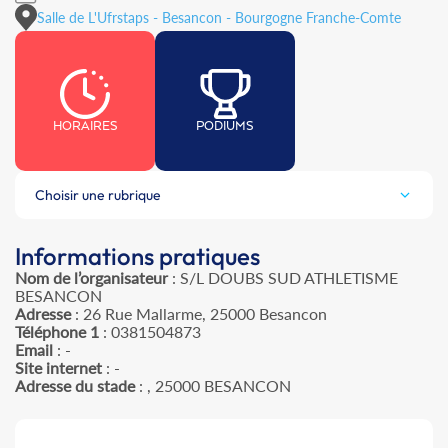
Salle de L'Ufrstaps - Besancon - Bourgogne Franche-Comte
HORAIRES
PODIUMS
Choisir une rubrique
Informations pratiques
Nom de l’organisateur
: S/L DOUBS SUD ATHLETISME
BESANCON
Adresse
: 26 Rue Mallarme, 25000 Besancon
Téléphone 1
: 0381504873
Email
: -
Site internet
: -
Adresse du stade
: , 25000 BESANCON