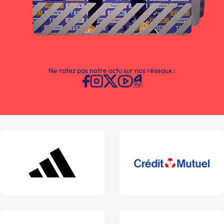
Ne ratez pas notre actu sur nos réseaux :