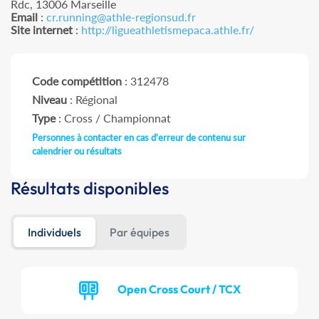
Rdc, 13006 Marseille
Email
:
cr.running@athle-regionsud.fr
Site internet
:
http://ligueathletismepaca.athle.fr/
Code compétition
: 312478
Niveau
: Régional
Type
: Cross / Championnat
Personnes à contacter en cas d'erreur de contenu sur
calendrier ou résultats
Résultats disponibles
Individuels
Par équipes
Open Cross Court / TCX