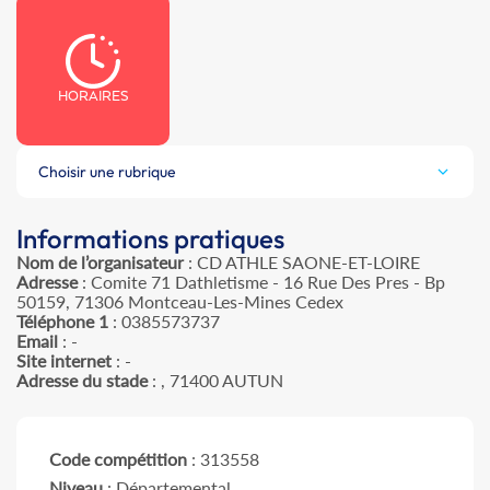
HORAIRES
Choisir une rubrique
Informations pratiques
Nom de l’organisateur
: CD ATHLE SAONE-ET-LOIRE
Adresse
: Comite 71 Dathletisme - 16 Rue Des Pres - Bp
50159, 71306 Montceau-Les-Mines Cedex
Téléphone 1
: 0385573737
Email
: -
Site internet
: -
Adresse du stade
: , 71400 AUTUN
Code compétition
: 313558
Niveau
: Départemental