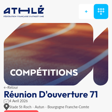
+
COMPÉTITIONS
Retour
Réunion D'ouverture 71
4 Avril 2026
Stade St-Roch - Autun - Bourgogne Franche-Comte