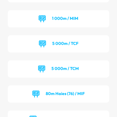
1 000m / MIM
5 000m / TCF
5 000m / TCM
80m Haies (76) / MIF