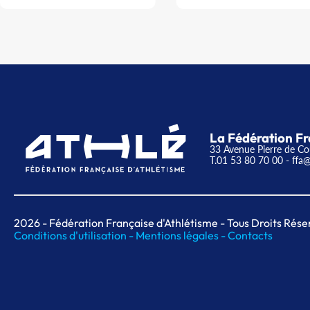
La Fédération Fr
33 Avenue Pierre de Co
T.01 53 80 70 00
- ffa@
2026
- Fédération Française d'Athlétisme - Tous Droits Rése
Conditions d'utilisation -
Mentions légales -
Contacts