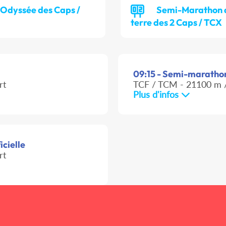
'Odyssée des Caps /
Semi-Marathon 
terre des 2 Caps / TCX
09:15 - Semi-marathon 
rt
TCF / TCM - 21100 m /
Plus d'infos
icielle
rt