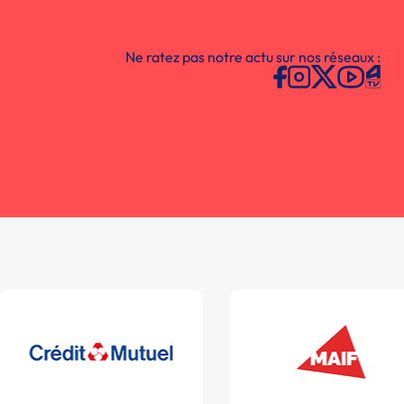
Ne ratez pas notre actu sur nos réseaux :