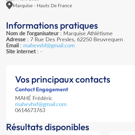
Marquise - Hauts De France
Informations pratiques
Nom de l’organisateur
: Marquise Athlétisme
Adresse
: 7 Rue Des Presles, 62250 Beuvrequen
Email
:
mahevshf@gmail.com
Site internet
: -
Vos principaux contacts
Contact Engagement
MAHÉ Frédéric
mahevhsf@gmail.com
0614673763
Résultats disponibles