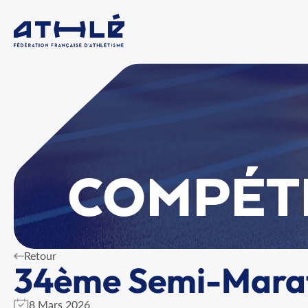
COMPÉT
Retour
34ème Semi-Marath
8 Mars 2026