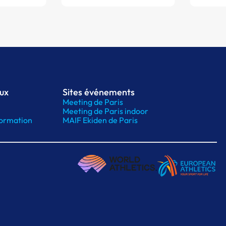
aux
Sites événements
Meeting de Paris
Meeting de Paris indoor
ormation
MAIF Ekiden de Paris