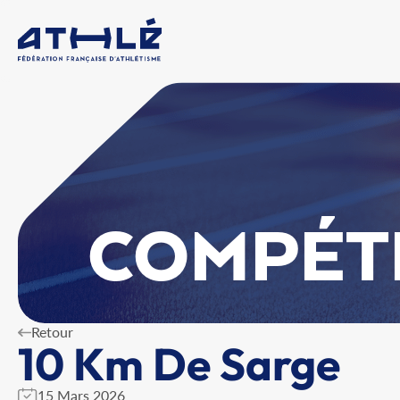
COMPÉT
Retour
10 Km De Sarge
15 Mars 2026