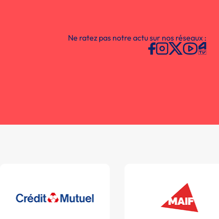
Ne ratez pas notre actu sur nos réseaux :