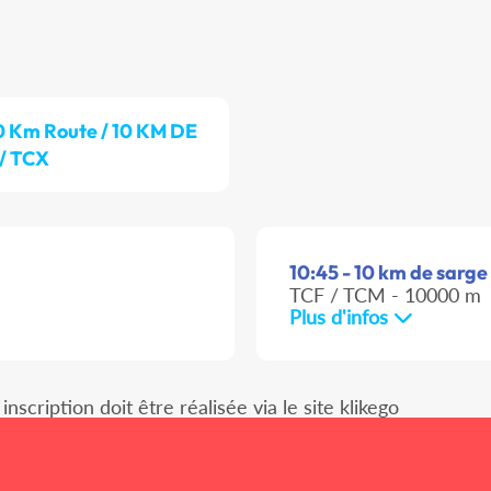
0 Km Route / 10 KM DE
/ TCX
10:45 - 10 km de sarge
TCF / TCM - 10000 m
Plus d'infos
scription doit être réalisée via le site klikego