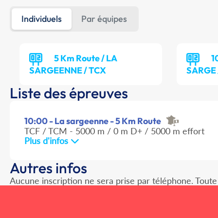
Individuels
Par équipes
5 Km Route / LA
1
SARGEENNE / TCX
SARGE 
Liste des épreuves
10:00 - La sargeenne - 5 Km Route
TCF / TCM - 5000 m / 0 m D+ / 5000 m effort
Plus d'infos
Autres infos
Aucune inscription ne sera prise par téléphone. Toute in