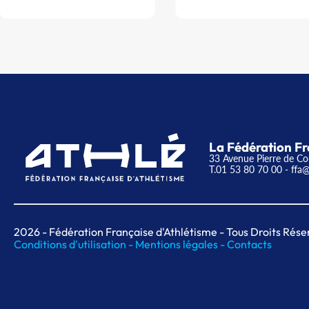
La Fédération Fr
33 Avenue Pierre de Co
T.01 53 80 70 00
- ffa@
2026
- Fédération Française d'Athlétisme - Tous Droits Rése
Conditions d'utilisation -
Mentions légales -
Contacts