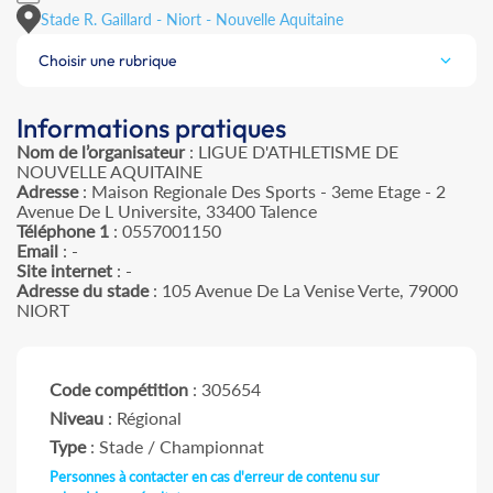
Stade R. Gaillard - Niort - Nouvelle Aquitaine
Choisir une rubrique
Informations pratiques
Nom de l’organisateur
: LIGUE D'ATHLETISME DE
NOUVELLE AQUITAINE
Adresse
: Maison Regionale Des Sports - 3eme Etage - 2
Avenue De L Universite, 33400 Talence
Téléphone 1
: 0557001150
Email
: -
Site internet
: -
Adresse du stade
: 105 Avenue De La Venise Verte, 79000
NIORT
Code compétition
: 305654
Niveau
: Régional
Type
: Stade / Championnat
Personnes à contacter en cas d'erreur de contenu sur