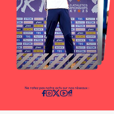
Ne ratez pas notre actu sur nos réseaux :