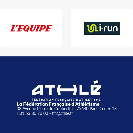
La Fédération Française d'Athlétisme
33 Avenue Pierre de Coubertin - 75640 Paris Cedex 13
T.01 53 80 70 00
- ffa@athle.fr