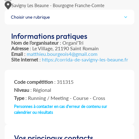
Savigny Les Beaune - Bourgogne Franche-Comte
Choisir une rubrique
Informations pratiques
Nom de l’organisateur
: Organi'Tri
Adresse
: Le Village, 21190 Saint Romain
Email
:
matthieu.bourgeois4@gmail.com
Site internet
:
https://corrida-de-savigny-les-beaune.fr
Code compétition
: 311315
Niveau
: Régional
Type
: Running / Meeting - Course - Cross
Personnes à contacter en cas d'erreur de contenu sur
calendrier ou résultats
Vos principaux contacts