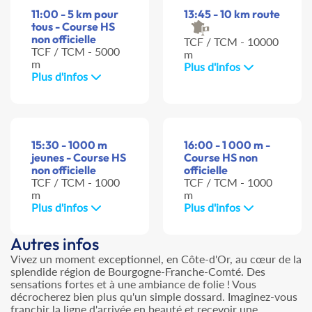
11:00 - 5 km pour
13:45 - 10 km route
tous - Course HS
non officielle
TCF / TCM - 10000
TCF / TCM - 5000
m
m
Plus d'infos
Plus d'infos
15:30 - 1000 m
16:00 - 1 000 m -
jeunes - Course HS
Course HS non
non officielle
officielle
TCF / TCM - 1000
TCF / TCM - 1000
m
m
Plus d'infos
Plus d'infos
Autres infos
Vivez un moment exceptionnel, en Côte-d'Or, au cœur de la
splendide région de Bourgogne-Franche-Comté. Des
sensations fortes et à une ambiance de folie ! Vous
décrocherez bien plus qu'un simple dossard. Imaginez-vous
franchir la ligne d'arrivée en beauté et recevoir une