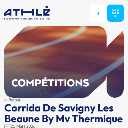
+
COMPÉTITIONS
Retour
Corrida De Savigny Les
Beaune By Mv Thermique
21 Mars 2026