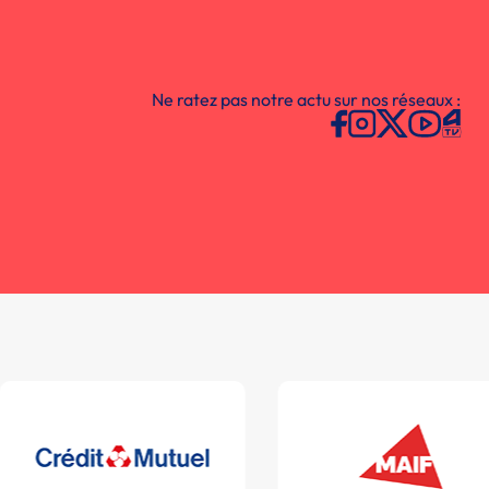
Ne ratez pas notre actu sur nos réseaux :