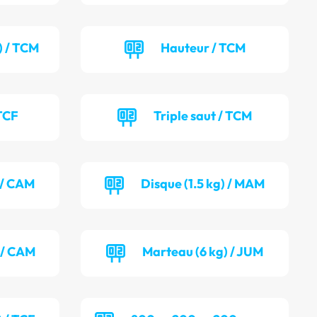
) / TCM
Hauteur / TCM
TCF
Triple saut / TCM
) / CAM
Disque (1.5 kg) / MAM
 / CAM
Marteau (6 kg) / JUM