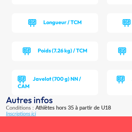
Longueur / TCM
Poids (7.26 kg) / TCM
Javelot (700 g) NN /
CAM
Autres infos
Conditions :
Athlètes hors 35 à partir de U18
Inscriptions ici