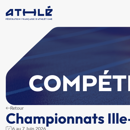
COMPÉT
Retour
Championnats Ille-
6 au 7 Juin 2026