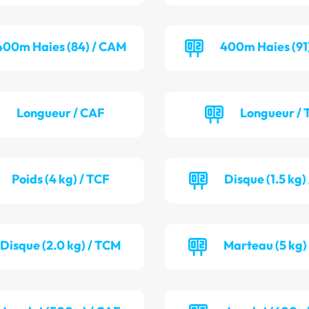
400m Haies (84) / CAM
400m Haies (91
Longueur / CAF
Longueur / 
Poids (4 kg) / TCF
Disque (1.5 kg
Disque (2.0 kg) / TCM
Marteau (5 kg)