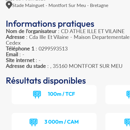
Stade Mainguet - Montfort Sur Meu - Bretagne
Informations pratiques
Nom de l’organisateur
: CD ATHLE ILLE ET VILAINE
Adresse
: Cda Ille Et Vilaine - Maison Departemental
Cedex
Téléphone 1
: 0299593513
Email
: -
Site internet
: -
Adresse du stade
: , 35160 MONTFORT SUR MEU
Résultats disponibles
100m / TCF
3 000m / CAM