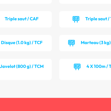
Triple saut / CAF
Triple saut /
Disque (1.0 kg) / TCF
Marteau (3 kg)
Javelot (800 g) / TCM
4 X 100m / 