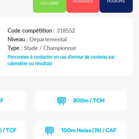
HORAIRES
PODIUMS
EN LIGNE
Code compétition
: 318552
Niveau
: Départemental
Type
: Stade / Championnat
Personnes à contacter en cas d'erreur de contenu sur
calendrier ou résultats
CF
800m / TCM
) / TCF
100m Haies (76) / CAF