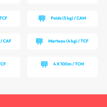
 TCF
Poids (5 kg) / CAM
 / CAF
Marteau (4 kg) / TCF
TCF
4 X 100m / TCM