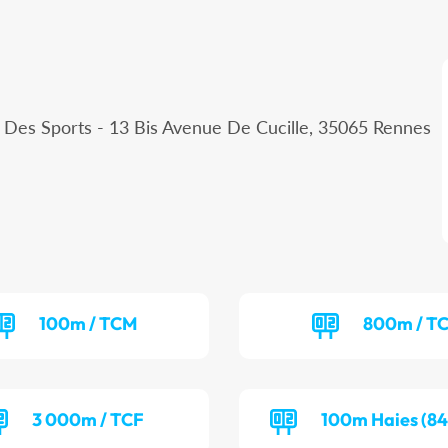
e Des Sports - 13 Bis Avenue De Cucille, 35065 Rennes
100m / TCM
800m / T
3 000m / TCF
100m Haies (84