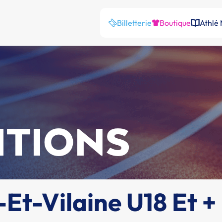
Billetterie
Boutique
Athlé
ITIONS
Et-Vilaine U18 Et +