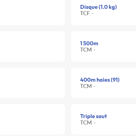
Disque (1.0 kg)
TCF -
1 500m
TCM -
400m haies (91)
TCM -
Triple saut
TCM -