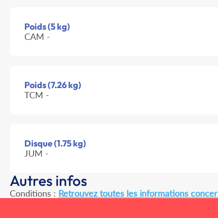
Poids (5 kg)
CAM -
Poids (7.26 kg)
TCM -
Disque (1.75 kg)
JUM -
Autres infos
Conditions :
Retrouvez toutes les informations concern