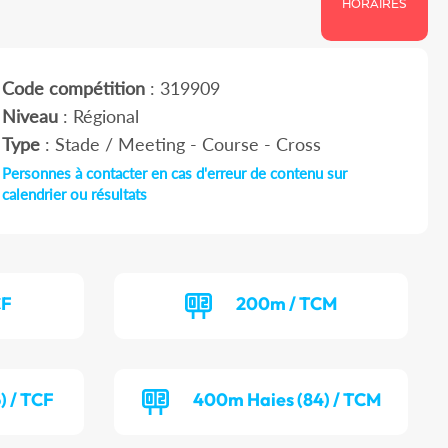
HORAIRES
Code compétition
: 319909
Niveau
: Régional
Type
: Stade / Meeting - Course - Cross
Personnes à contacter en cas d'erreur de contenu sur
calendrier ou résultats
CF
200m / TCM
) / TCF
400m Haies (84) / TCM