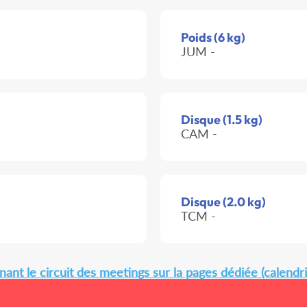
Poids (6 kg)
JUM -
Disque (1.5 kg)
CAM -
Disque (2.0 kg)
TCM -
ant le circuit des meetings sur la pages dédiée (calendri