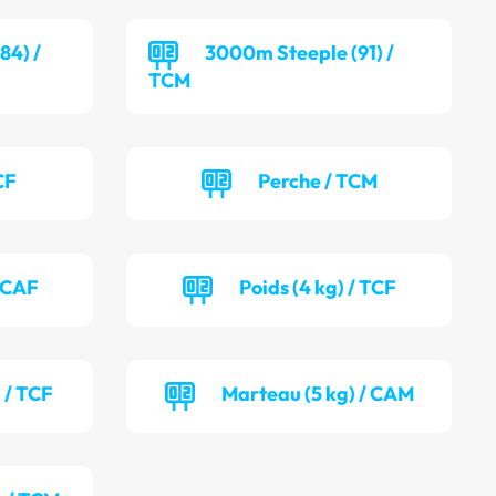
84) /
3000m Steeple (91) /
TCM
CF
Perche / TCM
/ CAF
Poids (4 kg) / TCF
 / TCF
Marteau (5 kg) / CAM