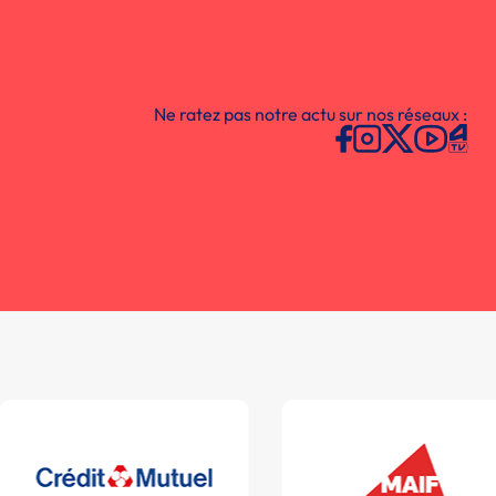
Ne ratez pas notre actu sur nos réseaux :