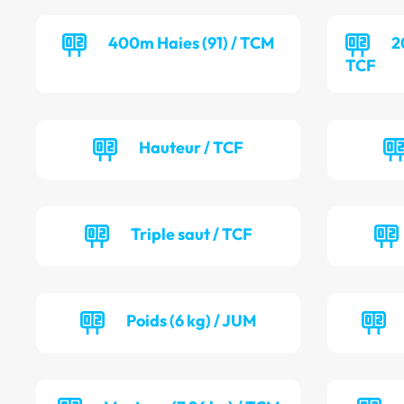
400m Haies (91) / TCM
2
TCF
Hauteur / TCF
Triple saut / TCF
Poids (6 kg) / JUM