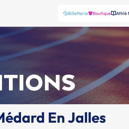
Billetterie
Boutique
Athlé
ITIONS
Médard En Jalles