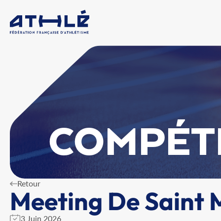
COMPÉT
Retour
Meeting De Saint 
3 Juin 2026