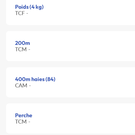
Poids (4 kg)
TCF -
200m
TCM -
400m haies (84)
CAM -
Perche
TCM -