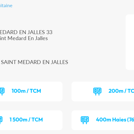
itaine
EDARD EN JALLES 33
int Medard En Jalles
160 SAINT MEDARD EN JALLES
100m / TCM
200m / T
1 500m / TCM
400m Haies (76