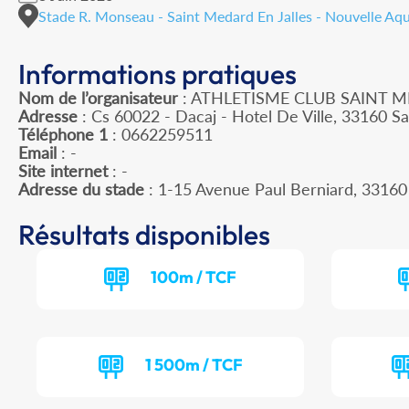
Stade R. Monseau - Saint Medard En Jalles - Nouvelle Aqu
Informations pratiques
Nom de l’organisateur
: ATHLETISME CLUB SAINT M
Adresse
: Cs 60022 - Dacaj - Hotel De Ville, 33160 Sa
Téléphone 1
: 0662259511
Email
: -
Site internet
: -
Adresse du stade
: 1-15 Avenue Paul Berniard, 33
Résultats disponibles
100m / TCF
1 500m / TCF