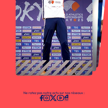
Ne ratez pas notre actu sur nos réseaux :