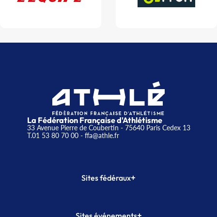
La Fédération Française d'Athlétisme
33 Avenue Pierre de Coubertin - 75640 Paris Cedex 13
T.01 53 80 70 00
- ffa@athle.fr
+
Sites fédéraux
SI-FFA
CALORG
+
Sites événements