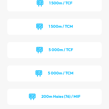
1 500m / TCF
1 500m / TCM
5 000m / TCF
5 000m / TCM
200m Haies (76) / MIF