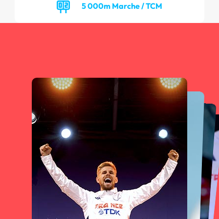
5 000m Marche / TCM