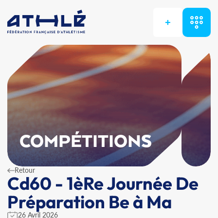
+
COMPÉTITIONS
Retour
Cd60 - 1èRe Journée De
Préparation Be à Ma
26 Avril 2026