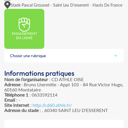
Stade Pascal Grousset - Saint Leu D'esserent - Hauts De France
ENGAGEMENT
EN LIGNE
Choisir une rubrique
Informations pratiques
Nom de l’organisateur
: CD ATHLE OISE
Adresse
: Bruno Lhermitte - Appt 103 - 84 Rue Victor Hugo,
60160 Montataire
Téléphone 1
: 0633592114
Email
: -
Site internet
:
http://cd60.athle.fr/
Adresse du stade
: , 60340 SAINT LEU D'ESSERENT