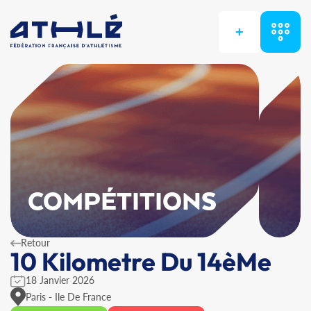
+
COMPÉTITIONS
Retour
10 Kilometre Du 14èMe
18 Janvier 2026
Paris - Ile De France