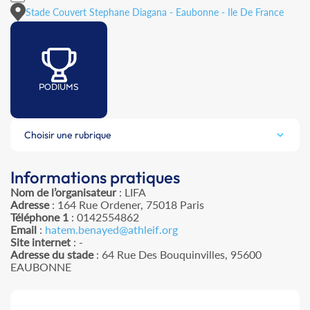
Stade Couvert Stephane Diagana - Eaubonne - Ile De France
PODIUMS
Choisir une rubrique
Informations pratiques
Nom de l’organisateur
: LIFA
Adresse
: 164 Rue Ordener, 75018 Paris
Téléphone 1
: 0142554862
Email
:
hatem.benayed@athleif.org
Site internet
: -
Adresse du stade
: 64 Rue Des Bouquinvilles, 95600
EAUBONNE