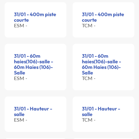
31/01 - 400m piste
31/01 - 400m piste
courte
courte
ESM -
TCM -
31/01 - 60m
31/01 - 60m
haies(106)-salle -
haies(106)-salle -
60m Haies (106)-
60m Haies (106)-
Salle
Salle
ESM -
TCM -
31/01 - Hauteur -
31/01 - Hauteur -
salle
salle
ESM -
TCM -