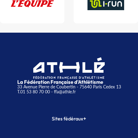
La Fédération Française d'Athlétisme
33 Avenue Pierre de Coubertin - 75640 Paris Cedex 13
T.01 53 80 70 00
- ffa@athle.fr
+
Sites fédéraux
SI-FFA
CALORG