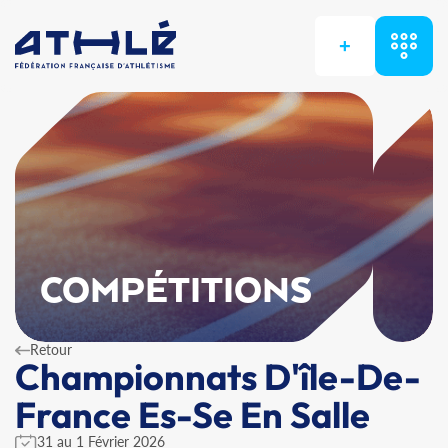
+
COMPÉTITIONS
Retour
Championnats D'île-De-
France Es-Se En Salle
31 au 1 Février 2026