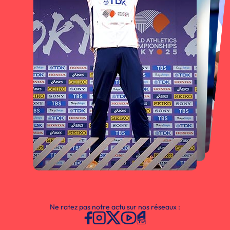
Ne ratez pas notre actu sur nos réseaux :