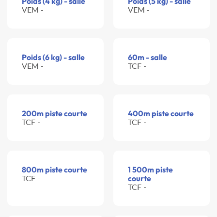
Poids (4 kg) - salle
Poids (5 kg) - salle
VEM -
VEM -
Poids (6 kg) - salle
60m - salle
VEM -
TCF -
200m piste courte
400m piste courte
TCF -
TCF -
800m piste courte
1 500m piste
TCF -
courte
TCF -