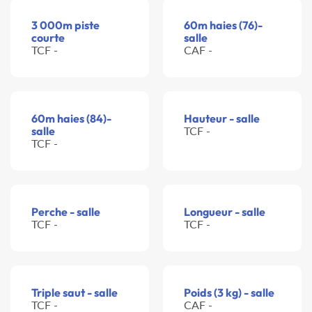
3 000m piste
60m haies (76)-
courte
salle
TCF -
CAF -
60m haies (84)-
Hauteur - salle
salle
TCF -
TCF -
Perche - salle
Longueur - salle
TCF -
TCF -
Triple saut - salle
Poids (3 kg) - salle
TCF -
CAF -