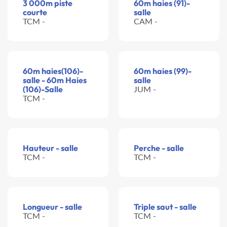
3 000m piste
60m haies (91)-
courte
salle
TCM -
CAM -
60m haies(106)-
60m haies (99)-
salle - 60m Haies
salle
(106)-Salle
JUM -
TCM -
Hauteur - salle
Perche - salle
TCM -
TCM -
Longueur - salle
Triple saut - salle
TCM -
TCM -