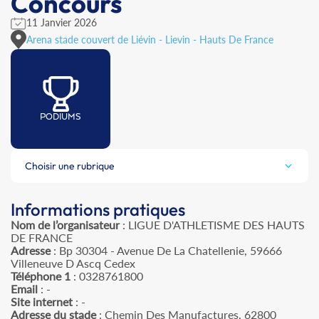
Concours
11 Janvier 2026
Arena stade couvert de Liévin - Lievin - Hauts De France
PODIUMS
Choisir une rubrique
Informations pratiques
Nom de l’organisateur
: LIGUE D'ATHLETISME DES HAUTS
DE FRANCE
Adresse
: Bp 30304 - Avenue De La Chatellenie, 59666
Villeneuve D Ascq Cedex
Téléphone 1
: 0328761800
Email
: -
Site internet
: -
Adresse du stade
: Chemin Des Manufactures, 62800