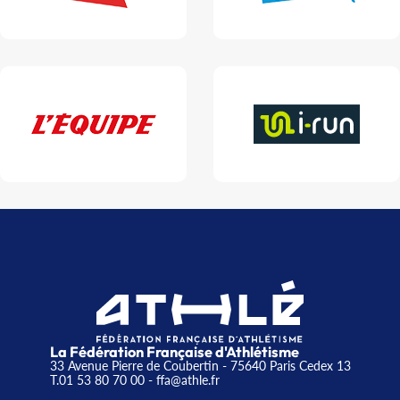
La Fédération Française d'Athlétisme
33 Avenue Pierre de Coubertin - 75640 Paris Cedex 13
T.01 53 80 70 00
- ffa@athle.fr