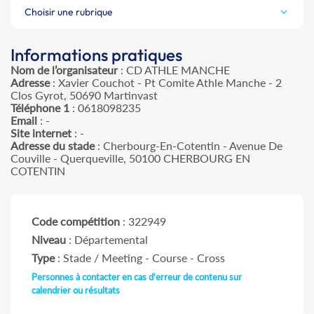
Choisir une rubrique
Informations pratiques
Nom de l’organisateur
: CD ATHLE MANCHE
Adresse
: Xavier Couchot - Pt Comite Athle Manche - 2
Clos Gyrot, 50690 Martinvast
Téléphone 1
: 0618098235
Email
: -
Site internet
: -
Adresse du stade
: Cherbourg-En-Cotentin - Avenue De
Couville - Querqueville, 50100 CHERBOURG EN
COTENTIN
Code compétition
: 322949
Niveau
: Départemental
Type
: Stade / Meeting - Course - Cross
Personnes à contacter en cas d'erreur de contenu sur
calendrier ou résultats