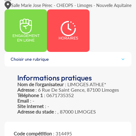
Salle Marie Jose Pérec - CHEOPS - Limoges - Nouvelle Aquitaine
ENGAGEMENT
HORAIRES
EN LIGNE
Choisir une rubrique
Informations pratiques
Nom de l’organisateur
: LIMOGES ATHLE*
Adresse
: 6 Rue De Saint Gence, 87100 Limoges
Téléphone 1
: 0671735352
Email
: -
Site internet
: -
Adresse du stade
: , 87000 LIMOGES
Code compétition
: 314495