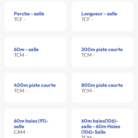
Perche - salle
Longueur - salle
TCF -
TCF -
60m - salle
200m piste courte
TCM -
TCM -
400m piste courte
800m piste courte
TCM -
TCM -
60m haies (91)-
60m haies(106)-
salle
salle - 60m Haies
CAM -
(106)-Salle
TCM -