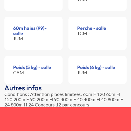
60m haies (99)-
Perche - salle
salle
TCM -
JUM -
Poids (5 kg) - salle
Poids (6 kg) - salle
CAM -
JUM -
Autres infos
Conditions : Attention places limitées. 60m F 120 60m H
120 200m F 90 200m H 90 400m F 40 400m H 40 800m F
24 800m H 24 Concours 12 par concours