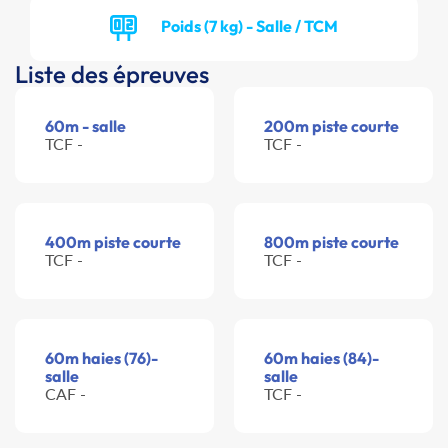
Poids (7 kg) - Salle / TCM
Liste des épreuves
60m - salle
200m piste courte
TCF -
TCF -
400m piste courte
800m piste courte
TCF -
TCF -
60m haies (76)-
60m haies (84)-
salle
salle
CAF -
TCF -