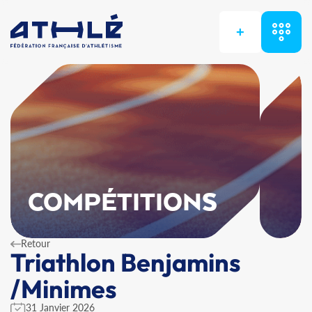
+
COMPÉTITIONS
Retour
Triathlon Benjamins
/Minimes
31 Janvier 2026