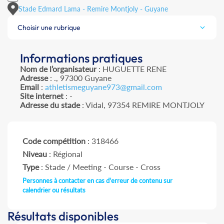
Stade Edmard Lama - Remire Montjoly - Guyane
Choisir une rubrique
Informations pratiques
Nom de l’organisateur
: HUGUETTE RENE
Adresse
: ., 97300 Guyane
Email
:
athletismeguyane973@gmail.com
Site internet
: -
Adresse du stade
: Vidal, 97354 REMIRE MONTJOLY
Code compétition
: 318466
Niveau
: Régional
Type
: Stade / Meeting - Course - Cross
Personnes à contacter en cas d'erreur de contenu sur
calendrier ou résultats
Résultats disponibles