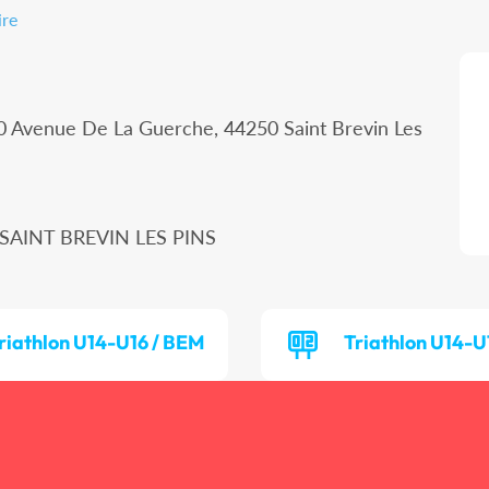
ire
10 Avenue De La Guerche, 44250 Saint Brevin Les
 SAINT BREVIN LES PINS
riathlon U14-U16 / BEM
Triathlon U14-U