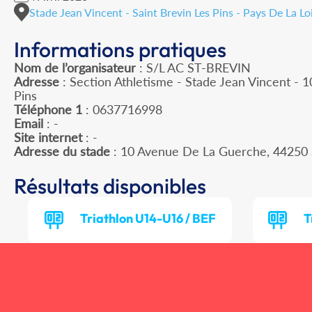
Stade Jean Vincent - Saint Brevin Les Pins - Pays De La Lo
Informations pratiques
Nom de l’organisateur
: S/L AC ST-BREVIN
Adresse
: Section Athletisme - Stade Jean Vincent - 
Pins
Téléphone 1
: 0637716998
Email
: -
Site internet
: -
Adresse du stade
: 10 Avenue De La Guerche, 44250
Résultats disponibles
Triathlon U14-U16 / BEF
T