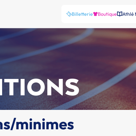
Billetterie
Boutique
Athlé
ITIONS
ns/minimes