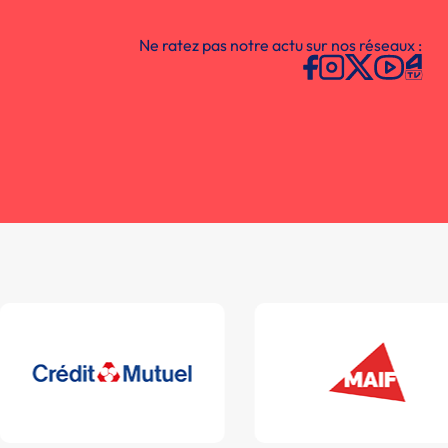
Ne ratez pas notre actu sur nos réseaux :