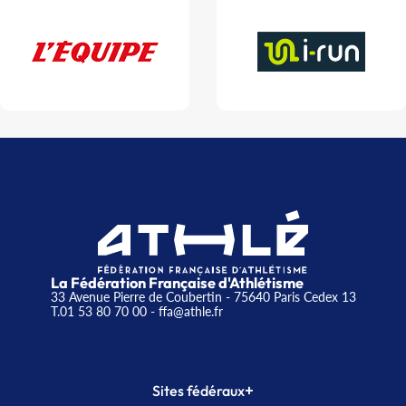
La Fédération Française d'Athlétisme
33 Avenue Pierre de Coubertin - 75640 Paris Cedex 13
T.01 53 80 70 00
- ffa@athle.fr
+
Sites fédéraux