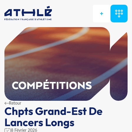
+
COMPÉTITIONS
Retour
Chpts Grand-Est De
Lancers Longs
8 Février 2026