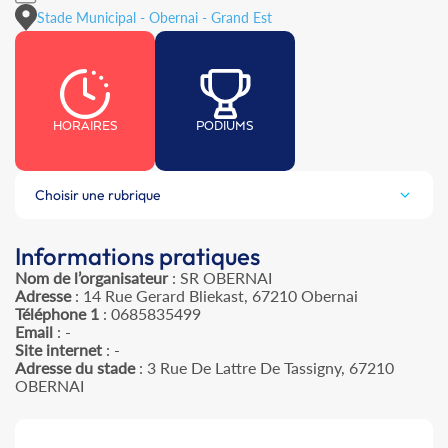
Stade Municipal - Obernai - Grand Est
HORAIRES
PODIUMS
Choisir une rubrique
Informations pratiques
Nom de l’organisateur
: SR OBERNAI
Adresse
: 14 Rue Gerard Bliekast, 67210 Obernai
Téléphone 1
: 0685835499
Email
: -
Site internet
: -
Adresse du stade
: 3 Rue De Lattre De Tassigny, 67210
OBERNAI