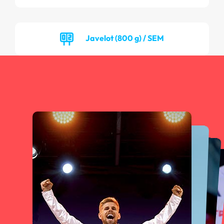
Javelot (800 g) / SEM