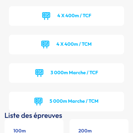
4 X 400m / TCF
4 X 400m / TCM
3 000m Marche / TCF
5 000m Marche / TCM
Liste des épreuves
100m
200m