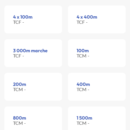
4 x 100m
4 x 400m
TCF -
TCF -
3 000m marche
100m
TCF -
TCM -
200m
400m
TCM -
TCM -
800m
1 500m
TCM -
TCM -