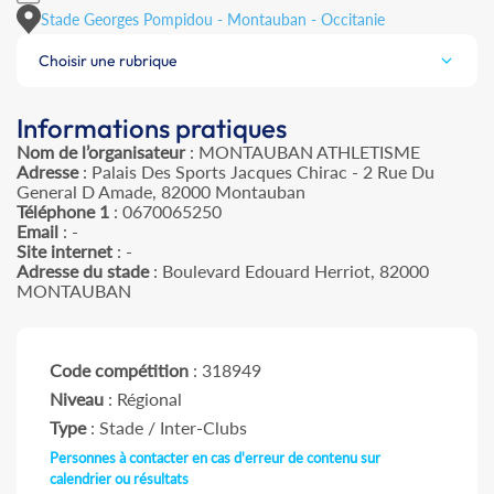
Stade Georges Pompidou - Montauban - Occitanie
Choisir une rubrique
Informations pratiques
Nom de l’organisateur
: MONTAUBAN ATHLETISME
Adresse
: Palais Des Sports Jacques Chirac - 2 Rue Du
General D Amade, 82000 Montauban
Téléphone 1
: 0670065250
Email
: -
Site internet
: -
Adresse du stade
: Boulevard Edouard Herriot, 82000
MONTAUBAN
Code compétition
: 318949
Niveau
: Régional
Type
: Stade / Inter-Clubs
Personnes à contacter en cas d'erreur de contenu sur
calendrier ou résultats