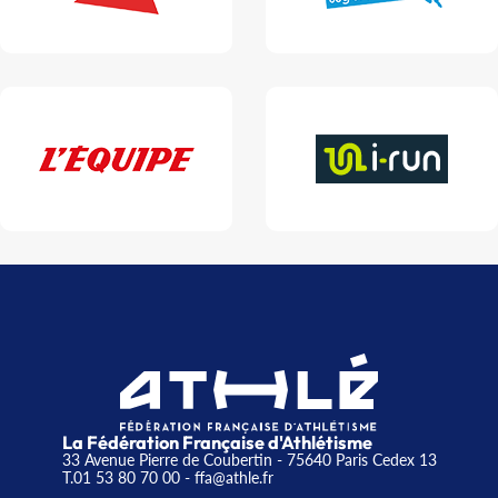
La Fédération Française d'Athlétisme
33 Avenue Pierre de Coubertin - 75640 Paris Cedex 13
T.01 53 80 70 00
- ffa@athle.fr