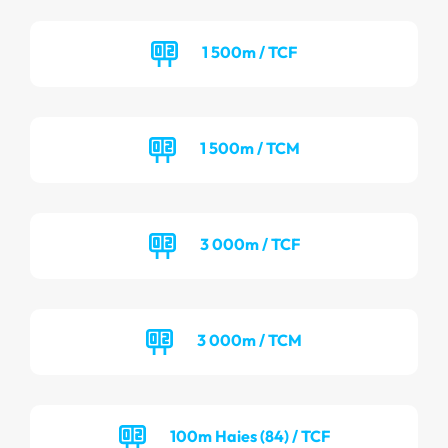
1 500m / TCF
1 500m / TCM
3 000m / TCF
3 000m / TCM
100m Haies (84) / TCF