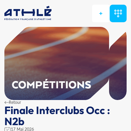
+
COMPÉTITIONS
Retour
Finale Interclubs Occ :
N2b
17 Mai 2026