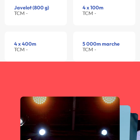
Javelot (800 g)
4 x 100m
TCM -
TCM -
4 x 400m
5 000m marche
TCM -
TCM -