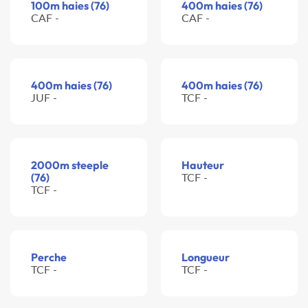
100m haies (76)
400m haies (76)
CAF -
CAF -
400m haies (76)
400m haies (76)
JUF -
TCF -
2000m steeple
Hauteur
(76)
TCF -
TCF -
Perche
Longueur
TCF -
TCF -