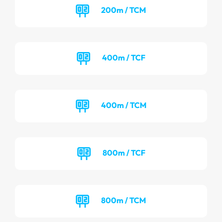
200m / TCM
400m / TCF
400m / TCM
800m / TCF
800m / TCM