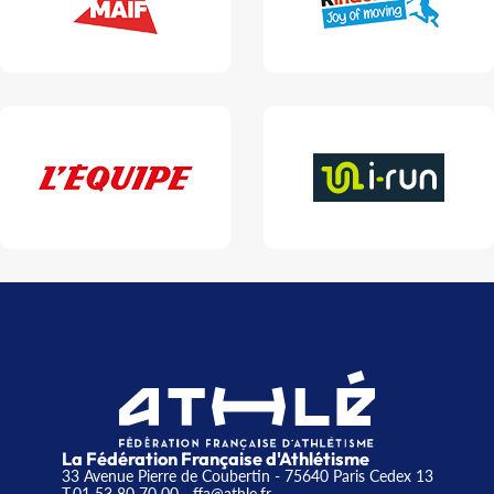
La Fédération Française d'Athlétisme
33 Avenue Pierre de Coubertin - 75640 Paris Cedex 13
T.01 53 80 70 00
- ffa@athle.fr