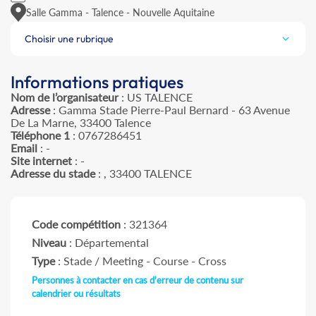
Salle Gamma - Talence - Nouvelle Aquitaine
Choisir une rubrique
Informations pratiques
Nom de l’organisateur
: US TALENCE
Adresse
: Gamma Stade Pierre-Paul Bernard - 63 Avenue
De La Marne, 33400 Talence
Téléphone 1
: 0767286451
Email
: -
Site internet
: -
Adresse du stade
: , 33400 TALENCE
Code compétition
: 321364
Niveau
: Départemental
Type
: Stade / Meeting - Course - Cross
Personnes à contacter en cas d'erreur de contenu sur
calendrier ou résultats