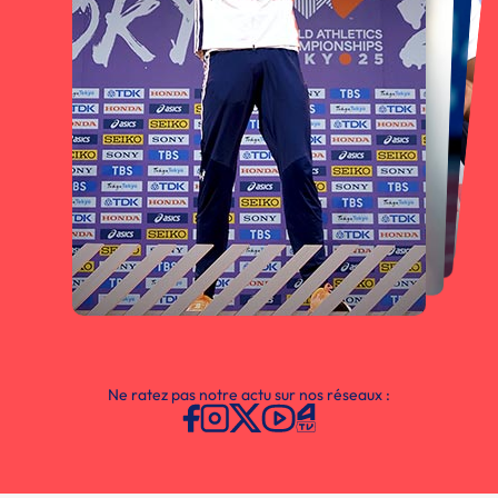
Ne ratez pas notre actu sur nos réseaux :