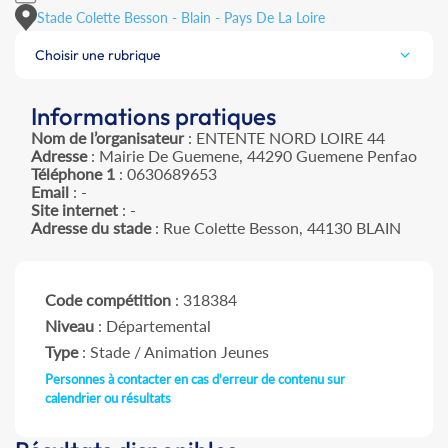
Stade Colette Besson - Blain - Pays De La Loire
Choisir une rubrique
Informations pratiques
Nom de l’organisateur
: ENTENTE NORD LOIRE 44
Adresse
: Mairie De Guemene, 44290 Guemene Penfao
Téléphone 1
: 0630689653
Email
: -
Site internet
: -
Adresse du stade
: Rue Colette Besson, 44130 BLAIN
Code compétition
: 318384
Niveau
: Départemental
Type
: Stade / Animation Jeunes
Personnes à contacter en cas d'erreur de contenu sur
calendrier ou résultats