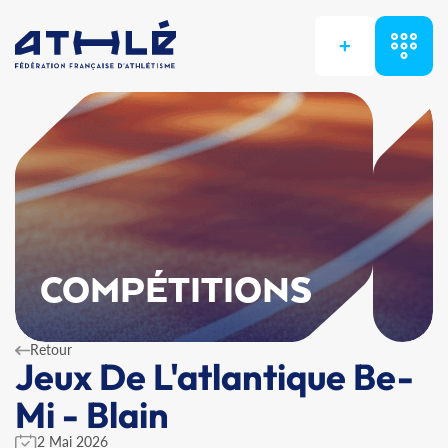
+
COMPÉTITIONS
Retour
Jeux De L'atlantique Be-
Mi - Blain
2 Mai 2026