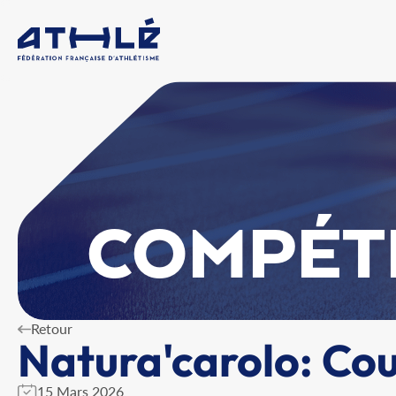
COMPÉT
Retour
Natura'carolo: Co
15 Mars 2026