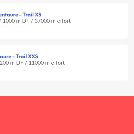
entaure - Trail XS
 1000 m D+ / 37000 m effort
aure - Trail XXS
200 m D+ / 11000 m effort