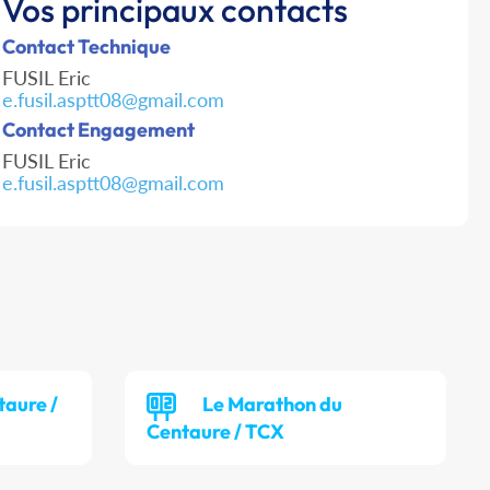
Vos principaux contacts
Contact Technique
FUSIL Eric
e.fusil.asptt08@gmail.com
Contact Engagement
FUSIL Eric
e.fusil.asptt08@gmail.com
taure /
Le Marathon du
Centaure / TCX