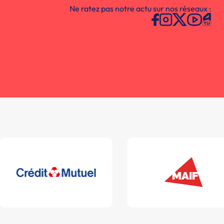
Ne ratez pas notre actu sur nos réseaux :