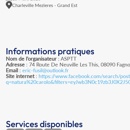
Charleville Mezieres - Grand Est
Informations pratiques
Nom de l’organisateur
: ASPTT
Adresse
: 74 Route De Neuville Les This, 08090 Fagn
Email
:
eric-fusil@outlook.fr
Site internet
:
https://www.facebook.com/search/post
q=natura%20carolo&filters=eyJwb3N0c19zb3J0X
Services disponibles