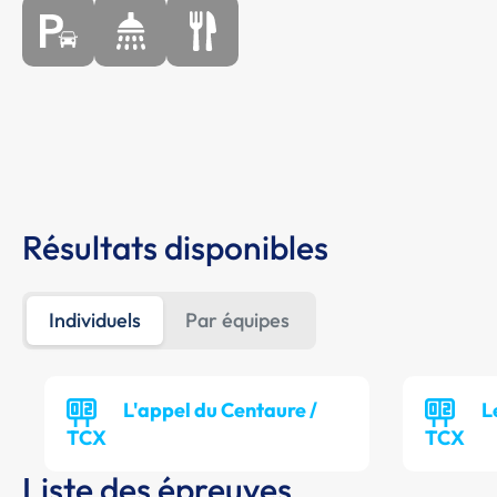
Résultats disponibles
Individuels
Par équipes
L'appel du Centaure /
L
TCX
TCX
Liste des épreuves