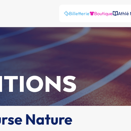
Billetterie
Boutique
Athlé
ITIONS
urse Nature