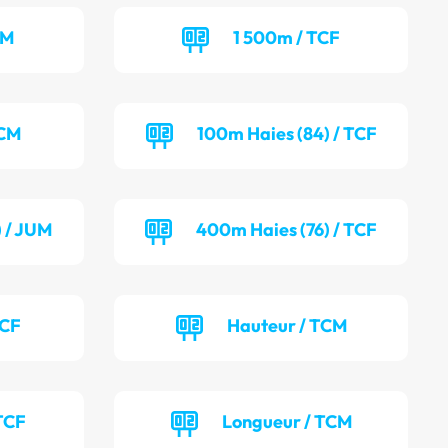
CM
1 500m / TCF
TCM
100m Haies (84) / TCF
) / JUM
400m Haies (76) / TCF
TCF
Hauteur / TCM
TCF
Longueur / TCM