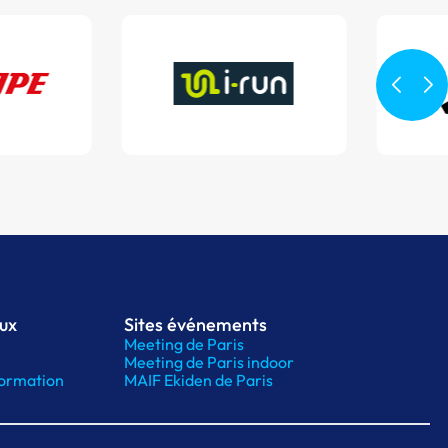
aux
Sites événements
Meeting de Paris
Meeting de Paris indoor
ormation
MAIF Ekiden de Paris