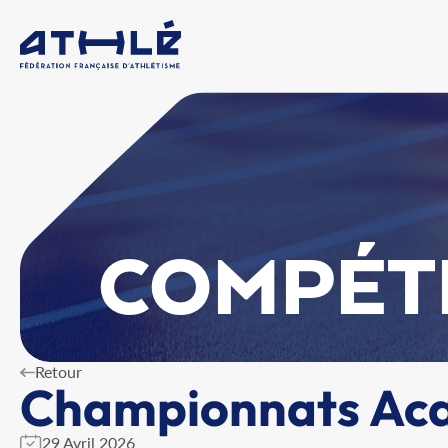
COMPÉT
Retour
Championnats Aca
29 Avril 2026