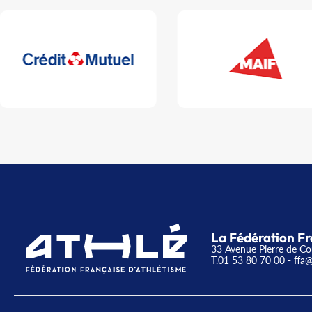
La Fédération Fr
33 Avenue Pierre de Co
T.01 53 80 70 00
- ffa@