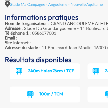
Stade Ma Campagne - Angouleme - Nouvelle Aquitaine
Informations pratiques
Nom de l’organisateur
: GRAND ANGOULEME ATHLE
Adresse
: Stade Du Grandangouleme - 11 Boulevard 
Téléphone 1
: 0586077001
Email
: -
Site internet
: -
Adresse du stade
: 11 Boulevard Jean Moulin, 160
Résultats disponibles
240m Haies 76cm / TCF
2
100m / TCM