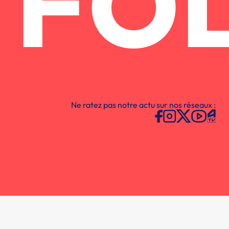
FO
Ne ratez pas notre actu sur nos réseaux :