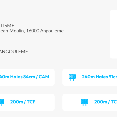
TISME
Jean Moulin, 16000 Angouleme
00 ANGOULEME
40m Haies 84cm / CAM
240m Haies 91c
200m / TCF
200m / T