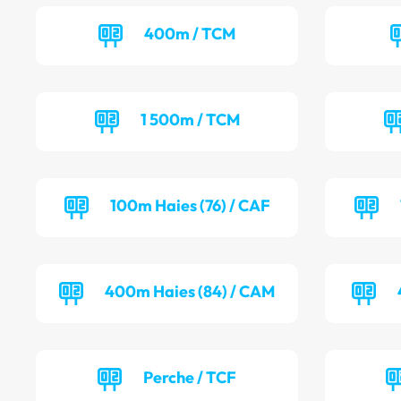
400m / TCM
1 500m / TCM
100m Haies (76) / CAF
400m Haies (84) / CAM
Perche / TCF