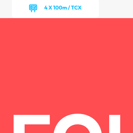
4 X 100m / TCX