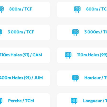
800m / TCF
800m / T
3 000m / TCF
3 000m / 
110m Haies (91) / CAM
110m Haies (99
400m Haies (91) / JUM
Hauteur / 
Perche / TCM
Longueur / 