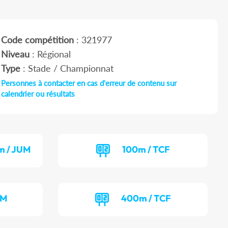
Code compétition
: 321977
Niveau
: Régional
Type
: Stade / Championnat
Personnes à contacter en cas d'erreur de contenu sur
calendrier ou résultats
m / JUM
100m / TCF
CM
400m / TCF