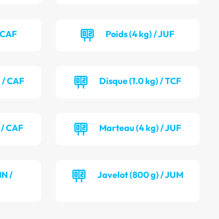
/ CAF
Poids (4 kg) / JUF
) / CAF
Disque (1.0 kg) / TCF
 / CAF
Marteau (4 kg) / JUF
NN /
Javelot (800 g) / JUM