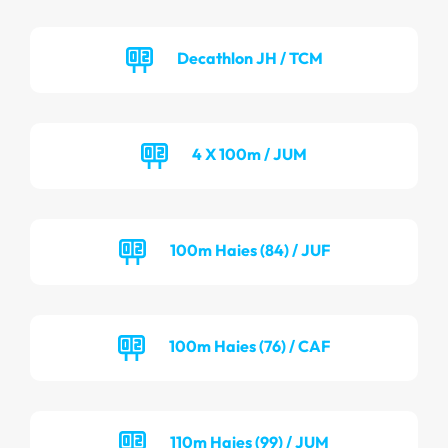
Decathlon JH / TCM
4 X 100m / JUM
100m Haies (84) / JUF
100m Haies (76) / CAF
110m Haies (99) / JUM