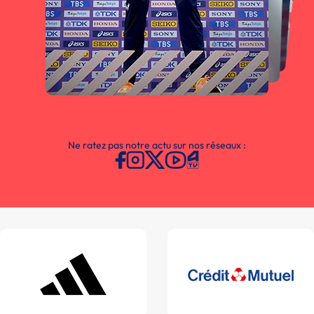
Ne ratez pas notre actu sur nos réseaux :