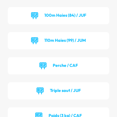
100m Haies (84) / JUF
110m Haies (99) / JUM
Perche / CAF
Triple saut / JUF
Poids (3 kg) / CAF