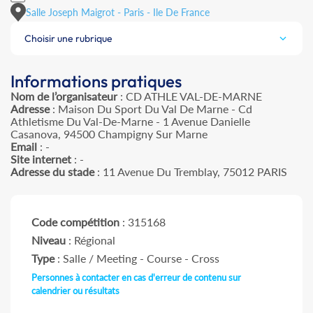
Salle Joseph Maigrot - Paris - Ile De France
Choisir une rubrique
Informations pratiques
Nom de l’organisateur
: CD ATHLE VAL-DE-MARNE
Adresse
: Maison Du Sport Du Val De Marne - Cd
Athletisme Du Val-De-Marne - 1 Avenue Danielle
Casanova, 94500 Champigny Sur Marne
Email
: -
Site internet
: -
Adresse du stade
: 11 Avenue Du Tremblay, 75012 PARIS
Code compétition
: 315168
Niveau
: Régional
Type
: Salle / Meeting - Course - Cross
Personnes à contacter en cas d'erreur de contenu sur
calendrier ou résultats