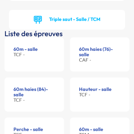
Triple saut - Salle / TCM
Liste des épreuves
60m - salle
60m haies (76)-
TCF -
salle
CAF -
60m haies (84)-
Hauteur - salle
salle
TCF -
TCF -
Perche - salle
60m - salle