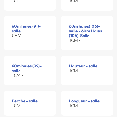
TCF -
TCM -
60m haies (91)-
60m haies(106)-
salle
salle - 60m Haies
CAM -
(106)-Salle
TCM -
60m haies (99)-
Hauteur - salle
salle
TCM -
TCM -
Perche - salle
Longueur - salle
TCM -
TCM -