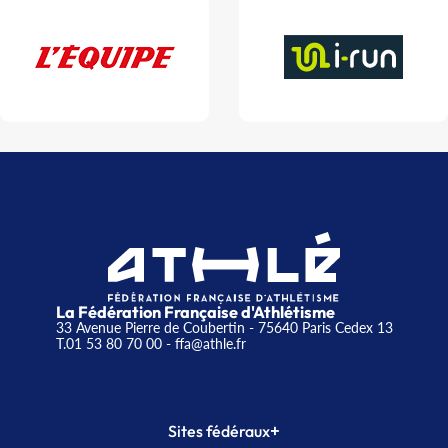
La Fédération Française d'Athlétisme
33 Avenue Pierre de Coubertin - 75640 Paris Cedex 13
T.01 53 80 70 00
- ffa@athle.fr
+
Sites fédéraux