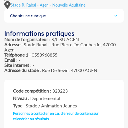
Stade R. Rabal - Agen - Nouvelle Aquitaine
Choisir une rubrique
Informations pratiques
Nom de l’organisateur
: S/L SU AGEN
Adresse
: Stade Rabal - Rue Pierre De Coubertin, 47000
Agen
Téléphone 1
: 0553968855
Email
: -
Site internet
: -
Adresse du stade
: Rue De Sevin, 47000 AGEN
Code compétition
: 323223
Niveau
: Départemental
Type
: Stade / Animation Jeunes
Personnes à contacter en cas d'erreur de contenu sur
calendrier ou résultats