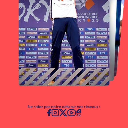
Ne ratez pas notre actu sur nos réseaux :