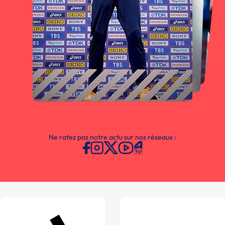
Ne ratez pas notre actu sur nos réseaux :