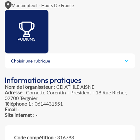
Monampteuil - Hauts De France
PODIUMS
Choisir une rubrique
Informations pratiques
Nom de l’organisateur
: CD ATHLE AISNE
Adresse
: Cornette Corentin - President - 18 Rue Richer,
02700 Tergnier
Téléphone 1
: 0614431551
Email
: -
Site internet
: -
Code compétition
: 316788