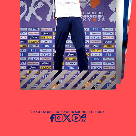
Ne ratez pas notre actu sur nos réseaux :