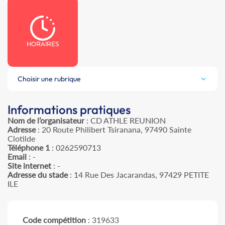
HORAIRES
Choisir une rubrique
Informations pratiques
Nom de l’organisateur
: CD ATHLE REUNION
Adresse
: 20 Route Philibert Tsiranana, 97490 Sainte
Clotilde
Téléphone 1
: 0262590713
Email
: -
Site internet
: -
Adresse du stade
: 14 Rue Des Jacarandas, 97429 PETITE
ILE
Code compétition
: 319633