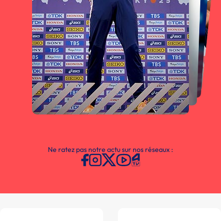
Ne ratez pas notre actu sur nos réseaux :