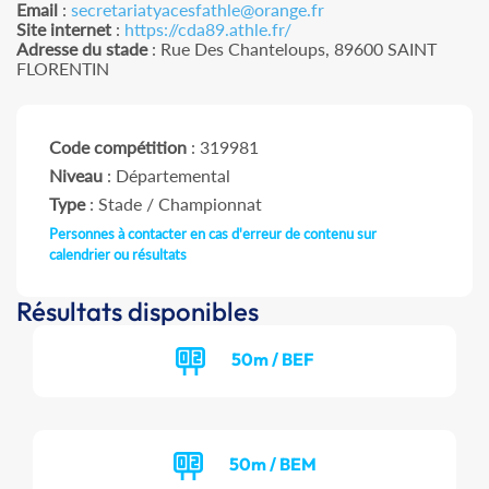
Email
:
secretariatyacesfathle@orange.fr
Site internet
:
https://cda89.athle.fr/
Adresse du stade
: Rue Des Chanteloups, 89600 SAINT
FLORENTIN
Code compétition
: 319981
Niveau
: Départemental
Type
: Stade / Championnat
Personnes à contacter en cas d'erreur de contenu sur
calendrier ou résultats
Résultats disponibles
50m / BEF
50m / BEM