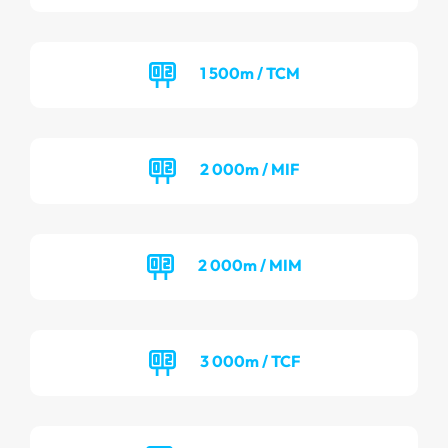
1 500m / TCM
2 000m / MIF
2 000m / MIM
3 000m / TCF