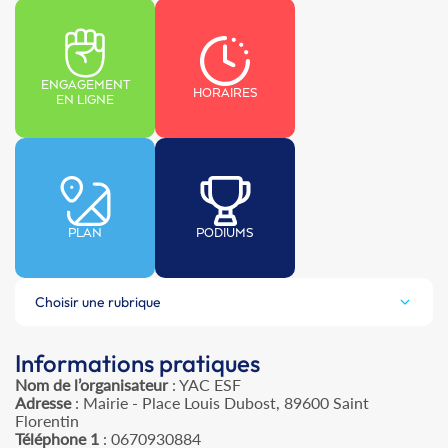
ENGAGEMENT
HORAIRES
EN LIGNE
PLAN
PODIUMS
Choisir une rubrique
Informations pratiques
Nom de l’organisateur
: YAC ESF
Adresse
: Mairie - Place Louis Dubost, 89600 Saint
Florentin
Téléphone 1
: 0670930884