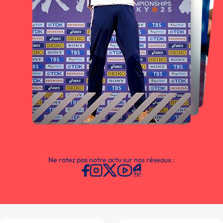
Ne ratez pas notre actu sur nos réseaux :