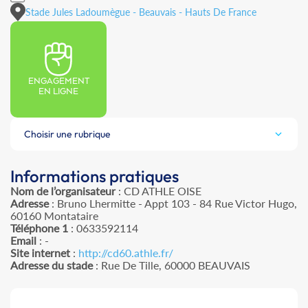
Stade Jules Ladoumègue - Beauvais - Hauts De France
ENGAGEMENT
EN LIGNE
Choisir une rubrique
Informations pratiques
Nom de l’organisateur
: CD ATHLE OISE
Adresse
: Bruno Lhermitte - Appt 103 - 84 Rue Victor Hugo,
60160 Montataire
Téléphone 1
: 0633592114
Email
: -
Site internet
:
http://cd60.athle.fr/
Adresse du stade
: Rue De Tille, 60000 BEAUVAIS