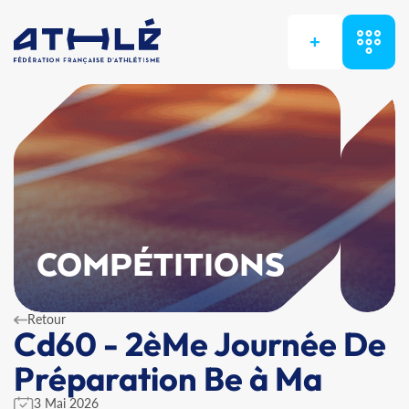
+
COMPÉTITIONS
Retour
Cd60 - 2èMe Journée De
Préparation Be à Ma
3 Mai 2026