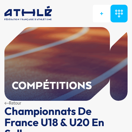
+
COMPÉTITIONS
Retour
Championnats De
France U18 & U20 En