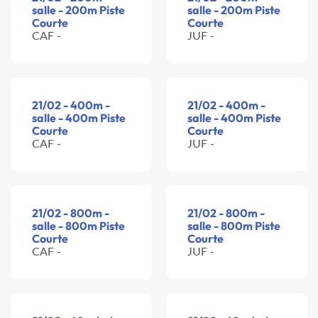
salle - 200m Piste
salle - 200m Piste
Courte
Courte
CAF -
JUF -
21/02 - 400m -
21/02 - 400m -
salle - 400m Piste
salle - 400m Piste
Courte
Courte
CAF -
JUF -
21/02 - 800m -
21/02 - 800m -
salle - 800m Piste
salle - 800m Piste
Courte
Courte
CAF -
JUF -