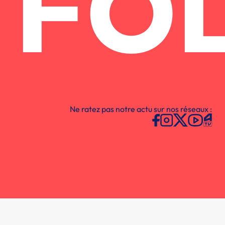
FO
Ne ratez pas notre actu sur nos réseaux :