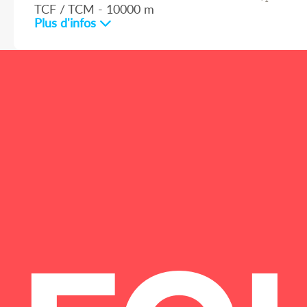
TCF / TCM - 10000 m
Plus d'infos