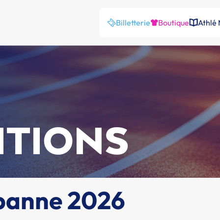
Billetterie
Boutique
Athlé
ITIONS
rbanne 2026