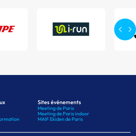
aux
Sites événements
Meeting de Paris
Meeting de Paris indoor
ormation
MAIF Ekiden de Paris