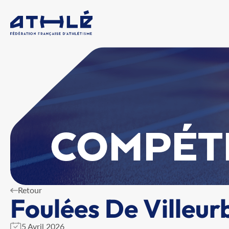
COMPÉT
Retour
Foulées De Villeu
5 Avril 2026