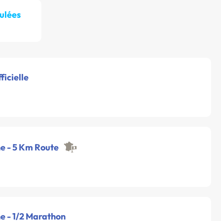
ulées
ficielle
ne - 5 Km Route
e - 1/2 Marathon