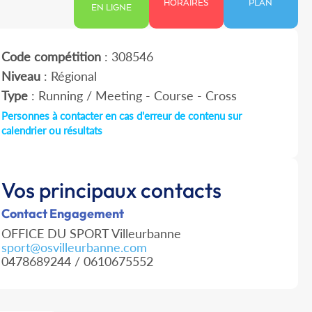
HORAIRES
PLAN
EN LIGNE
Code compétition
: 308546
Niveau
: Régional
Type
: Running / Meeting - Course - Cross
Personnes à contacter en cas d'erreur de contenu sur
calendrier ou résultats
Vos principaux contacts
Contact Engagement
OFFICE DU SPORT Villeurbanne
sport@osvilleurbanne.com
0478689244 / 0610675552