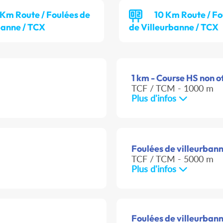
 Km Route / Foulées de
10 Km Route / Fo
banne / TCX
de Villeurbanne / TCX
1 km - Course HS non of
TCF / TCM - 1000 m
Plus d'infos
Foulées de villeurban
TCF / TCM - 5000 m
Plus d'infos
Foulées de villeurbann