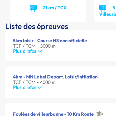
21km / TCX
5
Villeur
Liste des épreuves
5km loisir - Course HS non officielle
TCF / TCM - 5000 m
Plus d'infos
4km - MN Label Depart. Loisir/Initiation
TCF / TCM - 4000 m
Plus d'infos
Foulées de villeurbanne - 10 Km Route