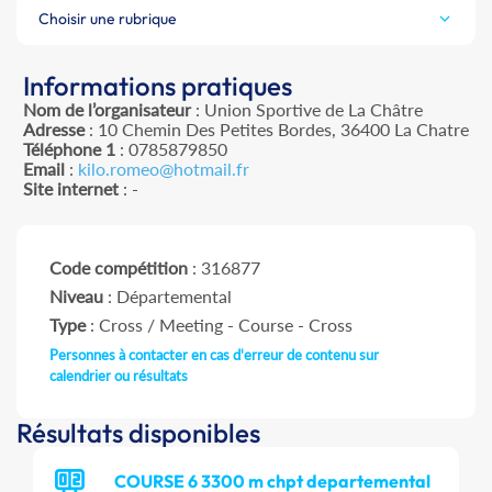
Choisir une rubrique
Informations pratiques
Nom de l’organisateur
: Union Sportive de La Châtre
Adresse
: 10 Chemin Des Petites Bordes, 36400 La Chatre
Téléphone 1
: 0785879850
Email
:
kilo.romeo@hotmail.fr
Site internet
: -
Code compétition
: 316877
Niveau
: Départemental
Type
: Cross / Meeting - Course - Cross
Personnes à contacter en cas d'erreur de contenu sur
calendrier ou résultats
Résultats disponibles
COURSE 6 3300 m chpt departemental