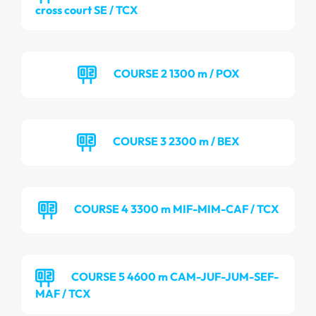
cross court SE / TCX
COURSE 2 1300 m / POX
COURSE 3 2300 m / BEX
COURSE 4 3300 m MIF-MIM-CAF / TCX
COURSE 5 4600 m CAM-JUF-JUM-SEF-
MAF / TCX