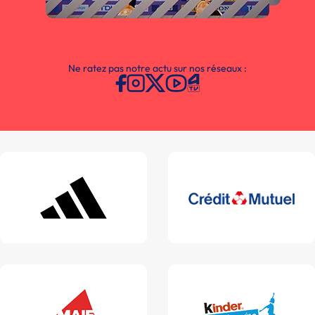
Ne ratez pas notre actu sur nos réseaux :