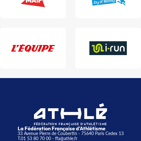
La Fédération Française d'Athlétisme
33 Avenue Pierre de Coubertin - 75640 Paris Cedex 13
T.01 53 80 70 00
- ffa@athle.fr