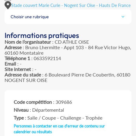
Stade couvert Marie Curie - Nogent Sur Oise - Hauts De France
Choisir une rubrique
Informations pratiques
Nom de l’organisateur
: CD ATHLE OISE
Adresse
: Bruno Lhermitte - Appt 103 - 84 Rue Victor Hugo,
60160 Montataire
Téléphone 1
: 0633592114
Email
: -
Site internet
: -
Adresse du stade
: 6 Boulevard Pierre De Coubertin, 60180
NOGENT SUR OISE
Code compétition
: 309686
Niveau
: Départemental
Type
: Salle / Coupe - Challenge - Trophée
Personnes à contacter en cas d'erreur de contenu sur
calendrier ou résultats