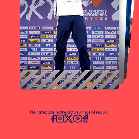
Ne ratez pas notre actu sur nos réseaux :