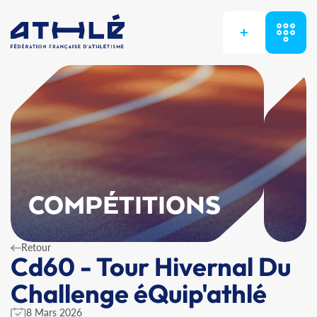
+
COMPÉTITIONS
Retour
Cd60 - Tour Hivernal Du
Challenge éQuip'athlé
8 Mars 2026