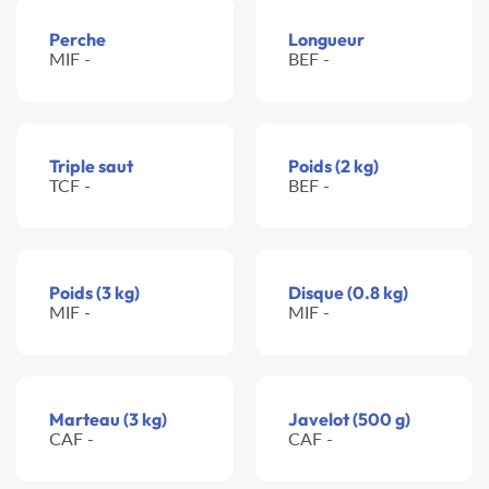
Perche
Longueur
MIF -
BEF -
Triple saut
Poids (2 kg)
TCF -
BEF -
Poids (3 kg)
Disque (0.8 kg)
MIF -
MIF -
Marteau (3 kg)
Javelot (500 g)
CAF -
CAF -