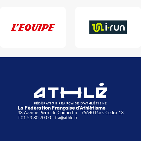
La Fédération Française d'Athlétisme
33 Avenue Pierre de Coubertin - 75640 Paris Cedex 13
T.01 53 80 70 00
- ffa@athle.fr