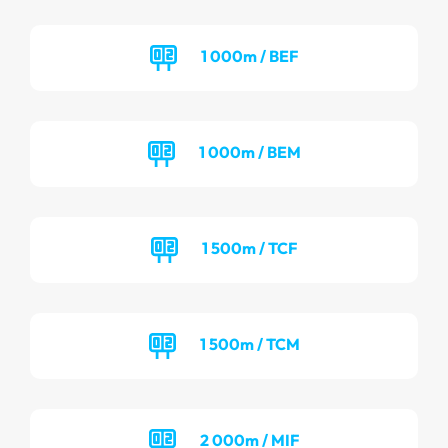
1 000m / BEF
1 000m / BEM
1 500m / TCF
1 500m / TCM
2 000m / MIF