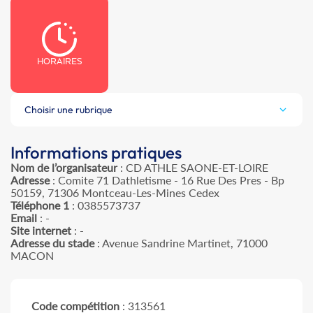
HORAIRES
Choisir une rubrique
Informations pratiques
Nom de l’organisateur
: CD ATHLE SAONE-ET-LOIRE
Adresse
: Comite 71 Dathletisme - 16 Rue Des Pres - Bp
50159, 71306 Montceau-Les-Mines Cedex
Téléphone 1
: 0385573737
Email
: -
Site internet
: -
Adresse du stade
: Avenue Sandrine Martinet, 71000
MACON
Code compétition
: 313561