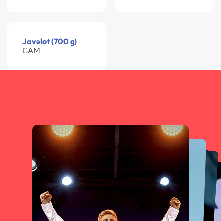
Javelot (700 g)
CAM -