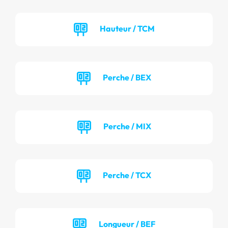
Hauteur / TCM
Perche / BEX
Perche / MIX
Perche / TCX
Longueur / BEF