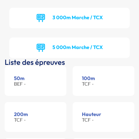
3 000m Marche / TCX
5 000m Marche / TCX
Liste des épreuves
50m
100m
BEF -
TCF -
200m
Hauteur
TCF -
TCF -