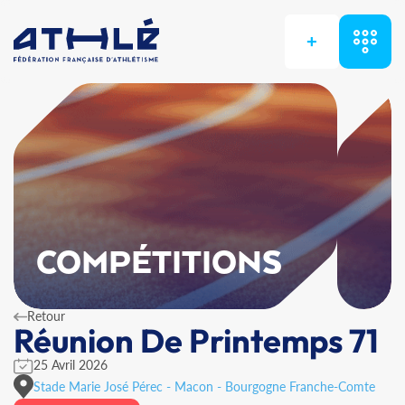
+
COMPÉTITIONS
Retour
Réunion De Printemps 71
25 Avril 2026
Stade Marie José Pérec - Macon - Bourgogne Franche-Comte