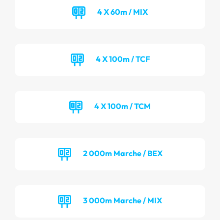
4 X 60m / MIX
4 X 100m / TCF
4 X 100m / TCM
2 000m Marche / BEX
3 000m Marche / MIX