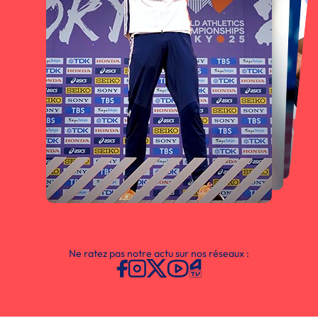
Ne ratez pas notre actu sur nos réseaux :