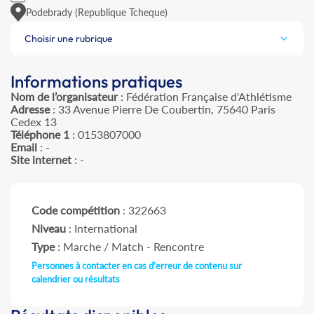
Podebrady (Republique Tcheque)
Choisir une rubrique
Informations pratiques
Nom de l’organisateur
: Fédération Française d'Athlétisme
Adresse
: 33 Avenue Pierre De Coubertin, 75640 Paris
Cedex 13
Téléphone 1
: 0153807000
Email
: -
Site internet
: -
Code compétition
: 322663
Niveau
: International
Type
: Marche / Match - Rencontre
Personnes à contacter en cas d'erreur de contenu sur
calendrier ou résultats