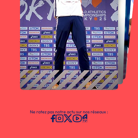
Ne ratez pas notre actu sur nos réseaux :