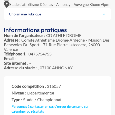
Stade d'athlétisme Déomas - Annonay - Auvergne Rhone Alpes
Choisir une rubrique
Informations pratiques
Nom de l’organisateur
: CD ATHLE DROME
Adresse
: Comite Athletisme Drome-Ardeche - Maison Des
Benevoles Du Sport - 71 Rue Pierre Latecoere, 26000
Valence
Téléphone 1
: 0475754755
Email
: -
Site internet
: -
Adresse du stade
: , 07100 ANNONAY
Code compétition
: 316057
Niveau
: Départemental
Type
: Stade / Championnat
Personnes à contacter en cas d'erreur de contenu sur
calendrier ou résultats