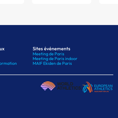
aux
Sites événements
Meeting de Paris
Meeting de Paris indoor
ormation
MAIF Ekiden de Paris