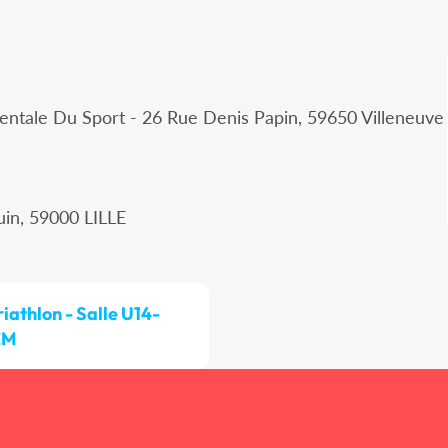
ntale Du Sport - 26 Rue Denis Papin, 59650 Villeneuve
uin, 59000 LILLE
riathlon - Salle U14-
EM