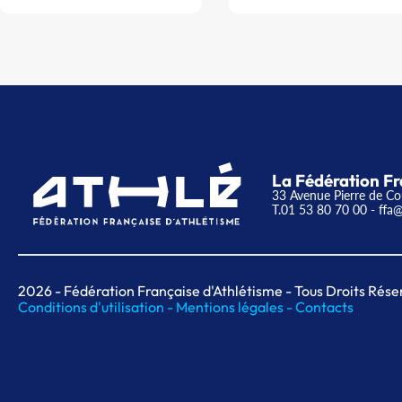
La Fédération Fr
33 Avenue Pierre de Co
T.01 53 80 70 00
- ffa@
2026
- Fédération Française d'Athlétisme - Tous Droits Rése
Conditions d'utilisation -
Mentions légales -
Contacts