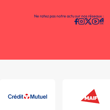
Ne ratez pas notre actu sur nos réseaux :