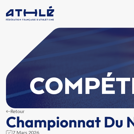
COMPÉT
Retour
Championnat Du No
7 Mars 2026