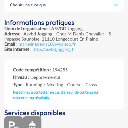
Choisir une rubrique
Informations pratiques
Nom de l’organisateur
: ASVBD Jogging
Adresse
: Asvbd Jogging - Chez M Denis Chevalier - 5
Impasse Saunoise, 21110 Longecourt En Plaine
Email
:
marielinedenis100@yahoo.fr
Site internet
:
http://asvbdjogging.fr
Code compétition
: 194255
Niveau
: Départemental
Type
: Running / Meeting - Course - Cross
Personnes à contacter en cas d'erreur de contenu sur
calendrier ou résultats
Services disponibles