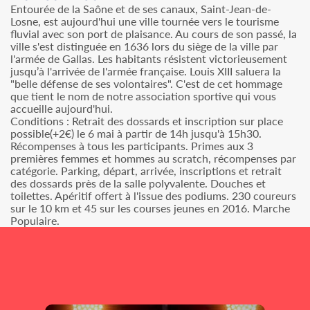
Entourée de la Saône et de ses canaux, Saint-Jean-de-
Losne, est aujourd'hui une ville tournée vers le tourisme
fluvial avec son port de plaisance. Au cours de son passé, la
ville s'est distinguée en 1636 lors du siège de la ville par
l'armée de Gallas. Les habitants résistent victorieusement
jusqu’à l'arrivée de l'armée française. Louis XIII saluera la
"belle défense de ses volontaires". C'est de cet hommage
que tient le nom de notre association sportive qui vous
accueille aujourd'hui.
Conditions : Retrait des dossards et inscription sur place
possible(+2€) le 6 mai à partir de 14h jusqu'à 15h30.
Récompenses à tous les participants. Primes aux 3
premières femmes et hommes au scratch, récompenses par
catégorie. Parking, départ, arrivée, inscriptions et retrait
des dossards près de la salle polyvalente. Douches et
toilettes. Apéritif offert à l'issue des podiums. 230 coureurs
sur le 10 km et 45 sur les courses jeunes en 2016. Marche
Populaire.