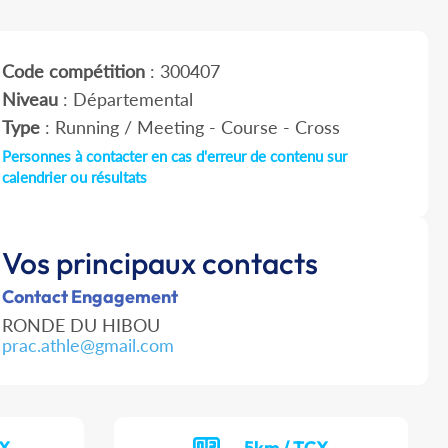
Code compétition
: 300407
Niveau
: Départemental
Type
: Running / Meeting - Course - Cross
Personnes à contacter en cas d'erreur de contenu sur
calendrier ou résultats
Vos principaux contacts
Contact Engagement
RONDE DU HIBOU
prac.athle@gmail.com
CX
5km / TCX