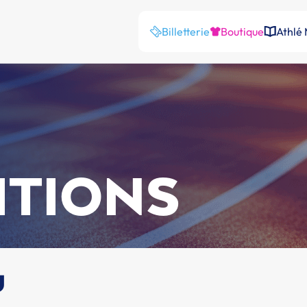
Billetterie
Boutique
Athlé
ITIONS
u