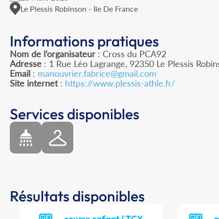
Le Plessis Robinson - Ile De France
Informations pratiques
Nom de l’organisateur
: Cross du PCA92
Adresse
: 1 Rue Léo Lagrange, 92350 Le Plessis Robi
Email
:
manouvrier.fabrice@gmail.com
Site internet
:
https://www.plessis-athle.fr/
Services disponibles
Résultats disponibles
course enfant / TCX
p