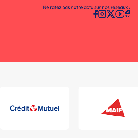
Ne ratez pas notre actu sur nos réseaux :