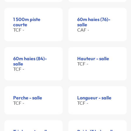
1 500m piste
60m haies (76)-
courte
salle
TCF -
CAF -
60m haies (84)-
Hauteur - salle
salle
TCF -
TCF -
Perche - salle
Longueur - salle
TCF -
TCF -