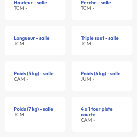
Hauteur - salle
Perche - salle
TCM -
TCM -
Longueur - salle
Triple saut - salle
TCM -
TCM -
Poids (5 kg) - salle
Poids (6 kg) - salle
CAM -
JUM -
Poids (7 kg) - salle
4 x 1 tour piste
TCM -
courte
CAM -