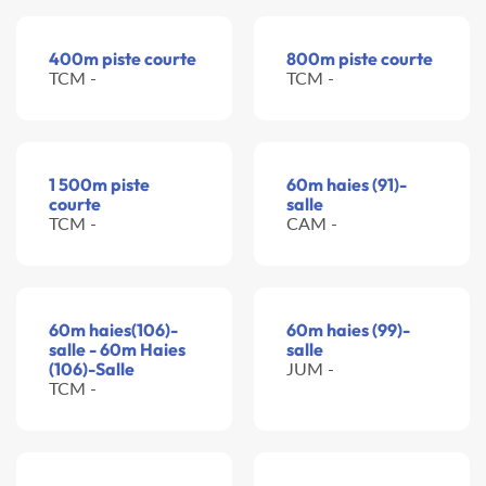
400m piste courte
800m piste courte
TCM -
TCM -
1 500m piste
60m haies (91)-
courte
salle
TCM -
CAM -
60m haies(106)-
60m haies (99)-
salle - 60m Haies
salle
(106)-Salle
JUM -
TCM -