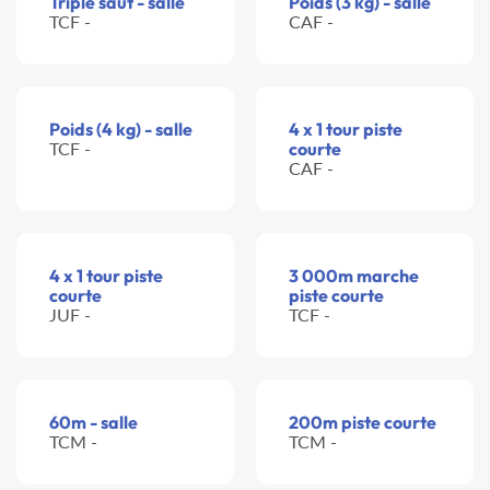
Triple saut - salle
Poids (3 kg) - salle
TCF -
CAF -
Poids (4 kg) - salle
4 x 1 tour piste
TCF -
courte
CAF -
4 x 1 tour piste
3 000m marche
courte
piste courte
JUF -
TCF -
60m - salle
200m piste courte
TCM -
TCM -