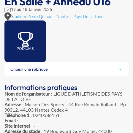
En Salle + Anneau U16
17 au 18 Janvier 2026
Stadium Pierre Quinon - Nantes - Pays De La Loire
PODIUMS
Choisir une rubrique
Informations pratiques
Nom de l’organisateur
: LIGUE D'ATHLETISME DES PAYS
DE LA LOIRE
Adresse
: Maison Des Sports - 44 Rue Romain Rolland - Bp
90312, 44103 Nantes Cedex 4
Téléphone 1
: 0240586151
Email
: -
Site internet
: -
Adresse du stade
: 19 Boulevard Guy Mollet, 44000