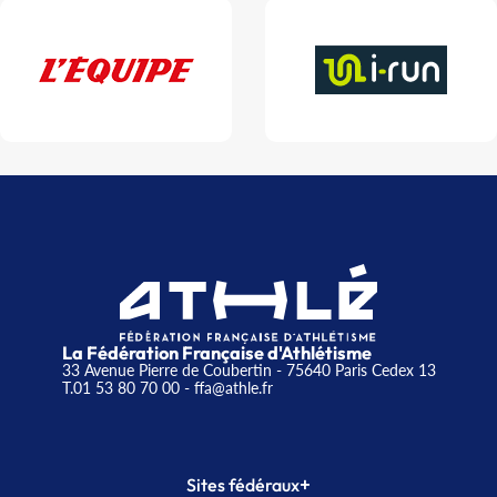
La Fédération Française d'Athlétisme
33 Avenue Pierre de Coubertin - 75640 Paris Cedex 13
T.01 53 80 70 00
- ffa@athle.fr
+
Sites fédéraux