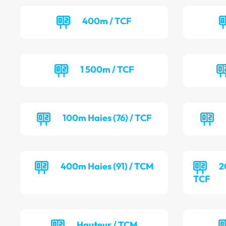
400m / TCF
1 500m / TCF
100m Haies (76) / TCF
400m Haies (91) / TCM
2
TCF
Hauteur / TCM