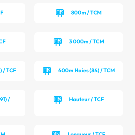
CF
800m / TCM
TCF
3 000m / TCM
) / TCF
400m Haies (84) / TCM
1) /
Hauteur / TCF
CM
Longueur / TCF