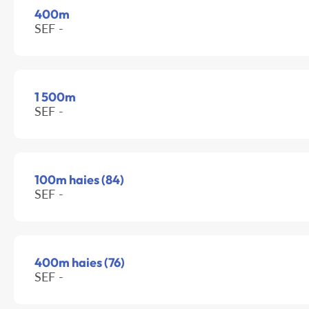
400m
SEF -
1 500m
SEF -
100m haies (84)
SEF -
400m haies (76)
SEF -