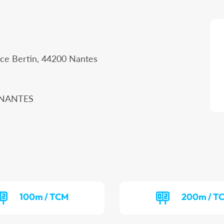
ice Bertin, 44200 Nantes
0 NANTES
100m / TCM
200m / T