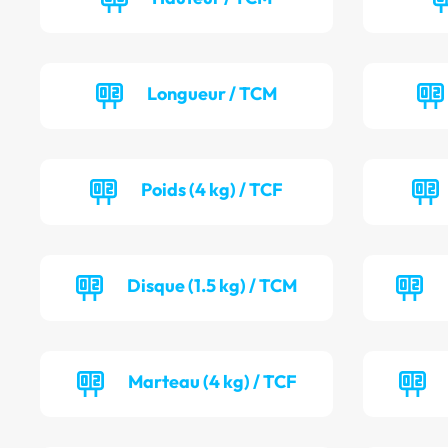
Longueur / TCM
Poids (4 kg) / TCF
Disque (1.5 kg) / TCM
Marteau (4 kg) / TCF