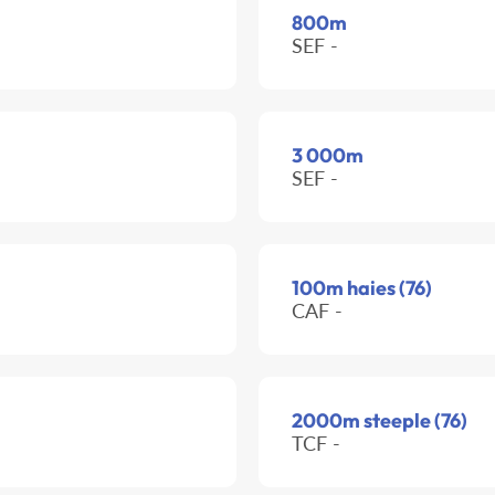
800m
SEF -
3 000m
SEF -
100m haies (76)
CAF -
2000m steeple (76)
TCF -