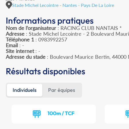
Stade Michel Lecointre - Nantes - Pays De La Loire
Informations pratiques
Nom de l’organisateur
: RACING CLUB NANTAIS *
Adresse
: Stade Michel Lecointre - 2 Boulevard Maur
Téléphone 1
: 0983992257
Email
: -
Site internet
: -
Adresse du stade
: Boulevard Maurice Bertin, 4400
Résultats disponibles
Individuels
Par équipes
100m / TCF