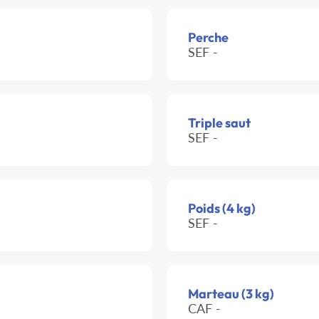
Perche
SEF -
Triple saut
SEF -
Poids (4 kg)
SEF -
Marteau (3 kg)
CAF -