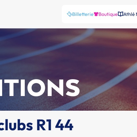
Billetterie
Boutique
Athlé
ITIONS
clubs R1 44