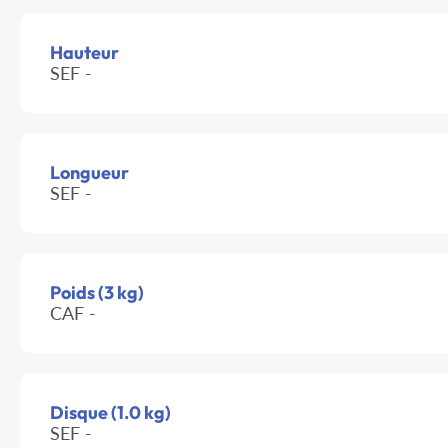
Hauteur
SEF -
Longueur
SEF -
Poids (3 kg)
CAF -
Disque (1.0 kg)
SEF -