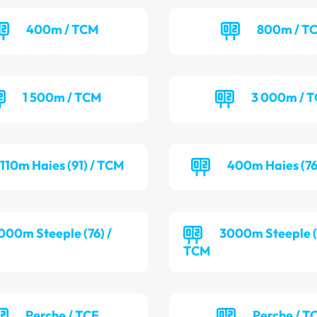
400m / TCM
800m / T
1 500m / TCM
3 000m / 
110m Haies (91) / TCM
400m Haies (76
000m Steeple (76) /
3000m Steeple (9
TCM
Perche / TCF
Perche / T