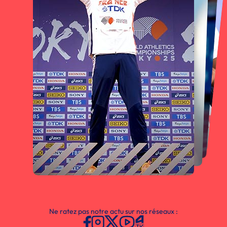
Ne ratez pas notre actu sur nos réseaux :