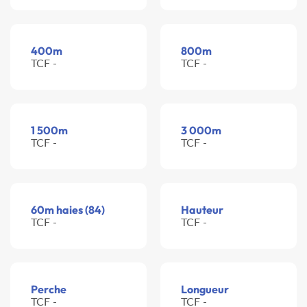
400m
800m
TCF -
TCF -
1 500m
3 000m
TCF -
TCF -
60m haies (84)
Hauteur
TCF -
TCF -
Perche
Longueur
TCF -
TCF -