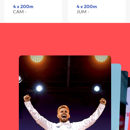
4 x 200m
4 x 200m
CAM -
JUM -