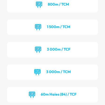
800m / TCM
1 500m / TCM
3 000m / TCF
3 000m / TCM
60m Haies (84) / TCF