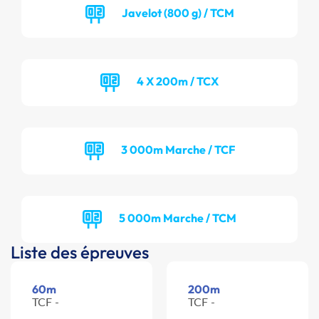
Javelot (800 g) / TCM
4 X 200m / TCX
3 000m Marche / TCF
5 000m Marche / TCM
Liste des épreuves
60m
200m
TCF -
TCF -