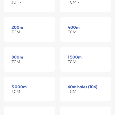
JUF -
TCM -
200m
400m
TCM -
TCM -
800m
1 500m
TCM -
TCM -
3 000m
60m haies (106)
TCM -
TCM -