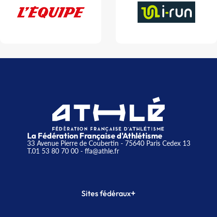
La Fédération Française d'Athlétisme
33 Avenue Pierre de Coubertin - 75640 Paris Cedex 13
T.01 53 80 70 00
- ffa@athle.fr
+
Sites fédéraux
SI-FFA