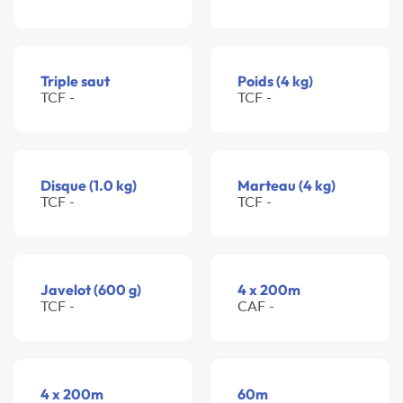
Triple saut
Poids (4 kg)
TCF -
TCF -
Disque (1.0 kg)
Marteau (4 kg)
TCF -
TCF -
Javelot (600 g)
4 x 200m
TCF -
CAF -
4 x 200m
60m