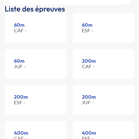
Liste des épreuves
60m
60m
CAF -
ESF -
60m
200m
JUF -
CAF -
200m
200m
ESF -
JUF -
400m
400m
CAF -
ESF -