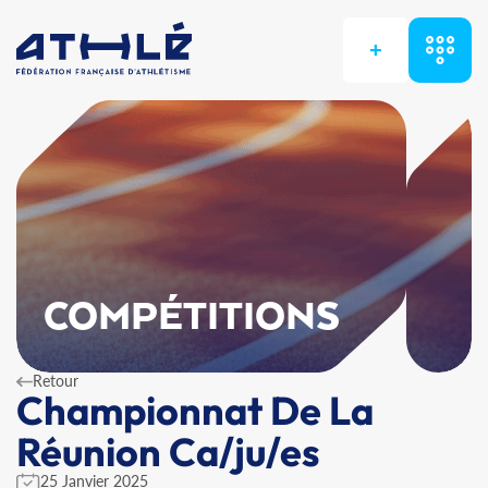
+
COMPÉTITIONS
Retour
Championnat De La
Réunion Ca/ju/es
25 Janvier 2025