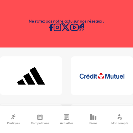
Ne ratez pas notre actu sur nos réseaux :
Pratiques
Compétitions
Actualités
Bilans
Mon compte