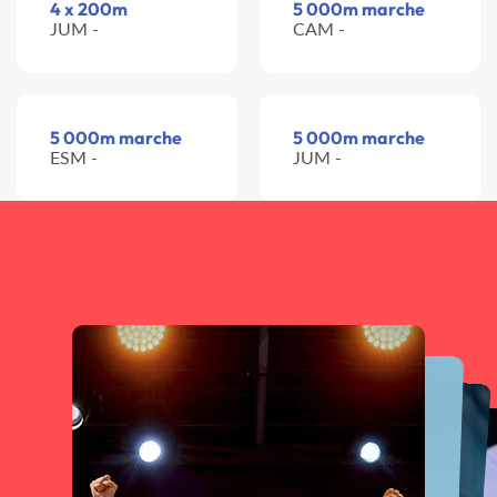
4 x 200m
5 000m marche
JUM -
CAM -
5 000m marche
5 000m marche
ESM -
JUM -