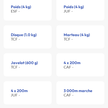
Poids (4 kg)
Poids (4 kg)
ESF -
JUF -
Disque (1.0 kg)
Marteau (4 kg)
TCF -
TCF -
Javelot (600 g)
4 x 200m
TCF -
CAF -
4 x 200m
3 000m marche
JUF -
CAF -