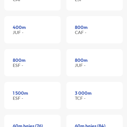
400m
800m
JUF -
CAF -
800m
800m
ESF -
JUF -
1 500m
3 000m
ESF -
TCF -
60m haies (76)
60m haies (84)