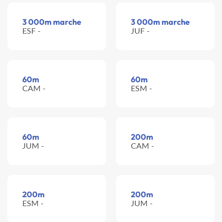
3 000m marche
3 000m marche
ESF -
JUF -
60m
60m
CAM -
ESM -
60m
200m
JUM -
CAM -
200m
200m
ESM -
JUM -