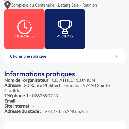
Complexe du Centenaire - L'etang Sale - Reunion
HORAIRES
PODIUMS
Choisir une rubrique
Informations pratiques
Nom de l’organisateur
: CD ATHLE REUNION
Adresse
: 20 Route Philibert Tsiranana, 97490 Sainte
Clotilde
Téléphone 1
: 0262590713
Email
: -
Site internet
: -
Adresse du stade
: , 97427 L'ETANG SALE