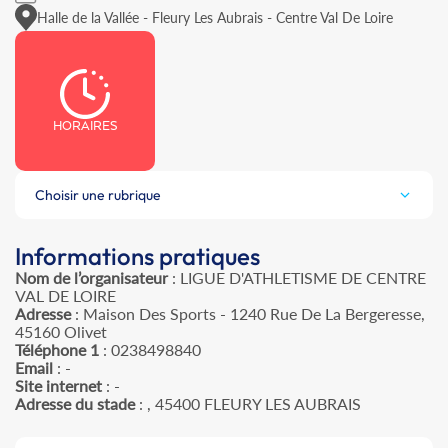
Halle de la Vallée - Fleury Les Aubrais - Centre Val De Loire
HORAIRES
Choisir une rubrique
Informations pratiques
Nom de l’organisateur
: LIGUE D'ATHLETISME DE CENTRE
VAL DE LOIRE
Adresse
: Maison Des Sports - 1240 Rue De La Bergeresse,
45160 Olivet
Téléphone 1
: 0238498840
Email
: -
Site internet
: -
Adresse du stade
: , 45400 FLEURY LES AUBRAIS