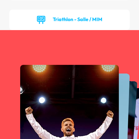
Triathlon - Salle / MIM