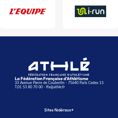
La Fédération Française d'Athlétisme
33 Avenue Pierre de Coubertin - 75640 Paris Cedex 13
T.01 53 80 70 00
- ffa@athle.fr
+
Sites fédéraux