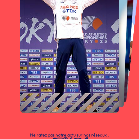
Ne ratez pas notre actu sur nos réseaux :