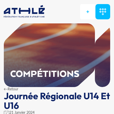
+
COMPÉTITIONS
Retour
Journée Régionale U14 Et
U16
21 Janvier 2024