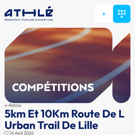
+
COMPÉTITIONS
Retour
5km Et 10Km Route De L
Urban Trail De Lille
4 Avril 2026