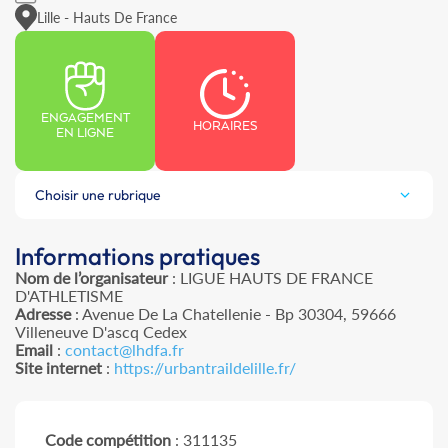
Lille - Hauts De France
ENGAGEMENT
HORAIRES
EN LIGNE
Choisir une rubrique
Informations pratiques
Nom de l’organisateur
: LIGUE HAUTS DE FRANCE
D'ATHLETISME
Adresse
: Avenue De La Chatellenie - Bp 30304, 59666
Villeneuve D'ascq Cedex
Email
:
contact@lhdfa.fr
Site internet
:
https://urbantraildelille.fr/
Code compétition
: 311135