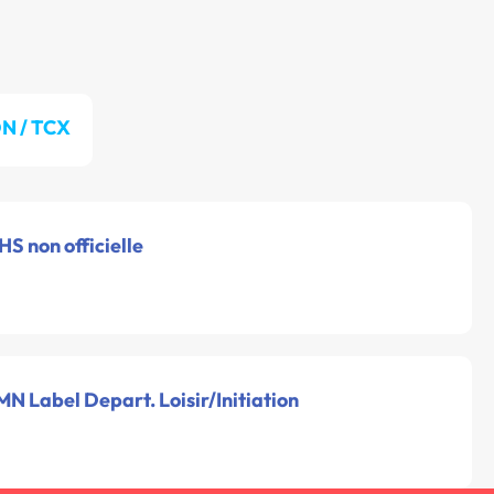
N / TCX
HS non officielle
N Label Depart. Loisir/Initiation