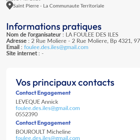
Saint Pierre - La Communaute Territoriale
Informations pratiques
Nom de l’organisateur
: LA FOULEE DES ILES
Adresse
: 2 Rue Moliere - 2 Rue Moliere, Bp 4321, 97
Email
:
foulee.des.iles@gmail.com
Site internet
: -
Vos principaux contacts
Contact Engagement
LEVEQUE Annick
foulee.des.iles@gmail.com
0552390
Contact Engagement
BOUROULT Micheline
foulee.des.iles@gmail.com