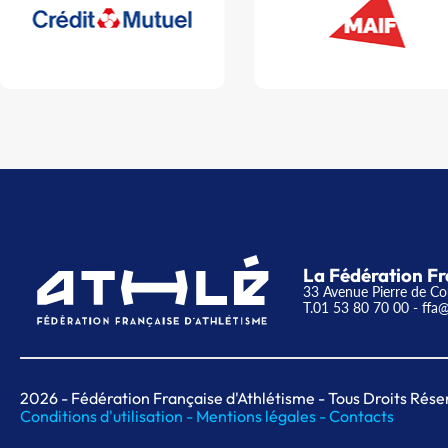
La Fédération Fr
33 Avenue Pierre de Co
T.01 53 80 70 00
- ffa@
2026
- Fédération Française d'Athlétisme - Tous Droits Rése
Conditions d'utilisation -
Mentions légales -
Contacts