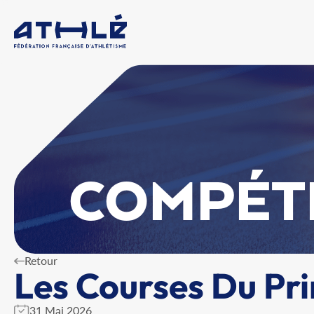
COMPÉT
Retour
Les Courses Du Pr
31 Mai 2026