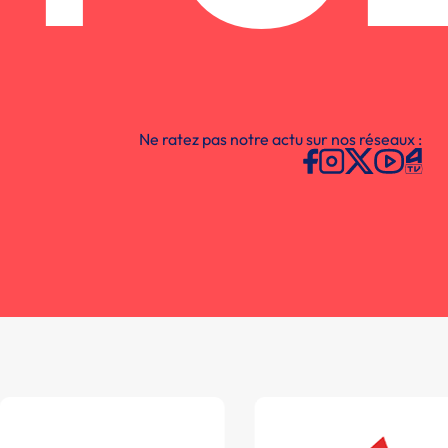
Ne ratez pas notre actu sur nos réseaux :