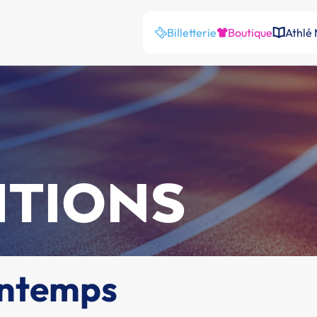
Billetterie
Boutique
Athlé
ITIONS
intemps