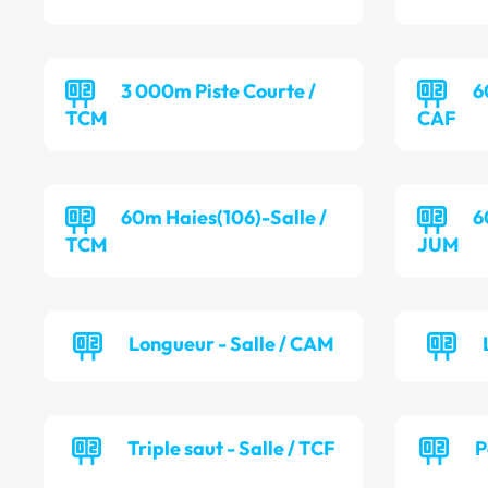
3 000m Piste Courte /
6
TCM
CAF
60m Haies(106)-Salle /
6
TCM
JUM
Longueur - Salle / CAM
Triple saut - Salle / TCF
P