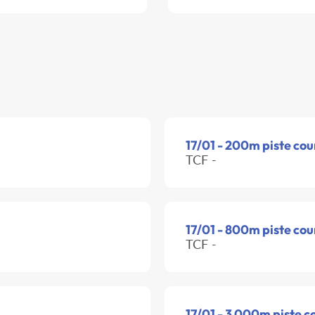
17/01 - 200m piste cou
TCF -
17/01 - 800m piste cou
TCF -
17/01 - 3 000m piste c