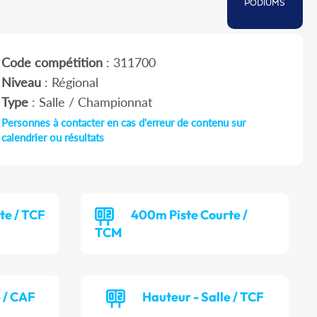
PODIUMS
Code compétition
: 311700
Niveau
: Régional
Type
: Salle / Championnat
Personnes à contacter en cas d'erreur de contenu sur
calendrier ou résultats
te / TCF
400m Piste Courte /
TCM
e / CAF
Hauteur - Salle / TCF