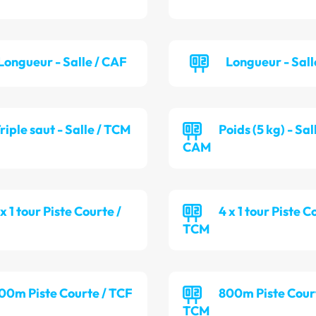
Longueur - Salle / CAF
Longueur - Sall
riple saut - Salle / TCM
Poids (5 kg) - Sal
CAM
 x 1 tour Piste Courte /
4 x 1 tour Piste C
TCM
00m Piste Courte / TCF
800m Piste Cour
TCM