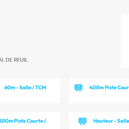
AL DE REUIL
60m - Salle / TCM
400m Piste Cour
 500m Piste Courte /
Hauteur - Sall