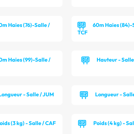
0m Haies (76)-Salle /
60m Haies (84)-S
TCF
0m Haies (99)-Salle /
Hauteur - Sall
Longueur - Salle / JUM
Longueur - Sall
oids (3 kg) - Salle / CAF
Poids (4 kg) - Sa