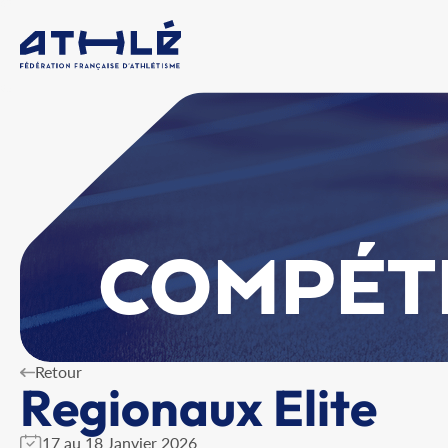
COMPÉT
Retour
Regionaux Elite
17 au 18 Janvier 2026