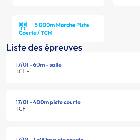
5 000m Marche Piste
Courte / TCM
Liste des épreuves
17/01 - 60m - salle
TCF -
17/01 - 400m piste courte
TCF -
17/01 - 1 500m piste courte