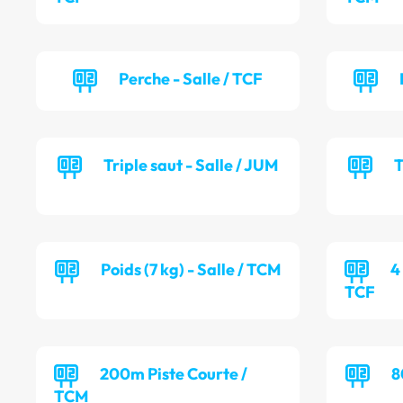
Perche - Salle / TCF
Triple saut - Salle / JUM
T
Poids (7 kg) - Salle / TCM
4
TCF
200m Piste Courte /
8
TCM